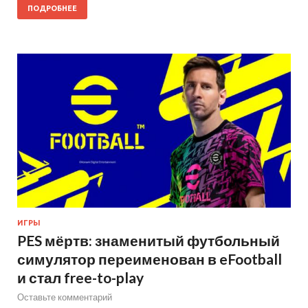
ПОДРОБНЕЕ
ИГРЫ
PES мёртв: знаменитый футбольный
симулятор переименован в eFootball
и стал free-to-play
Оставьте комментарий