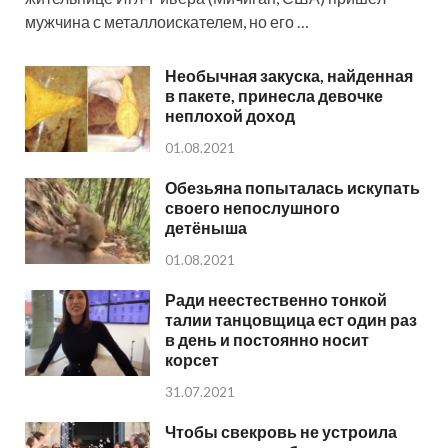
мужчина с металлоискателем, но его …
Необычная закуска, найденная
в пакете, принесла девочке
неплохой доход
01.08.2021
Обезьяна попыталась искупать
своего непослушного
детёныша
01.08.2021
Ради неестественно тонкой
талии танцовщица ест один раз
в день и постоянно носит
корсет
31.07.2021
Чтобы свекровь не устроила