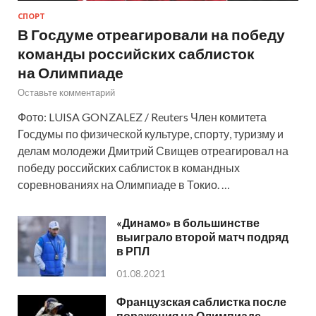
СПОРТ
В Госдуме отреагировали на победу
команды российских саблисток
на Олимпиаде
Оставьте комментарий
Фото: LUISA GONZALEZ / Reuters Член комитета
Госдумы по физической культуре, спорту, туризму и
делам молодежи Дмитрий Свищев отреагировал на
победу российских саблисток в командных
соревнованиях на Олимпиаде в Токио. …
«Динамо» в большинстве
выиграло второй матч подряд
в РПЛ
01.08.2021
Французская саблистка после
поражения на Олимпиаде