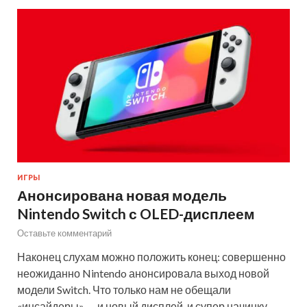
ИГРЫ
Анонсирована новая модель
Nintendo Switch с OLED-дисплеем
Оставьте комментарий
Наконец слухам можно положить конец: совершенно
неожиданно Nintendo анонсировала выход новой
модели Switch. Что только нам не обещали
«инсайдеры» — и новый дисплей, и супер начинку,