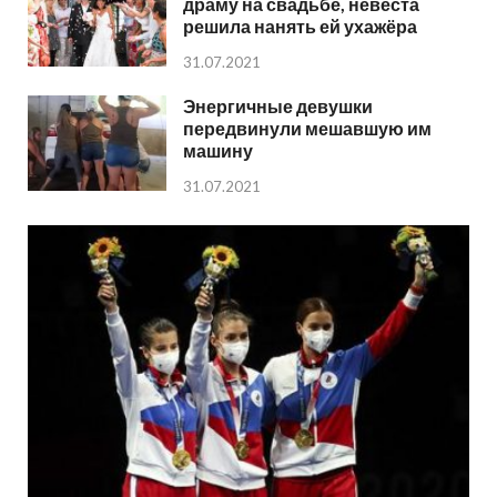
драму на свадьбе, невеста
решила нанять ей ухажёра
31.07.2021
Энергичные девушки
передвинули мешавшую им
машину
31.07.2021