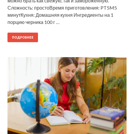
можно брать как свежую, так и замороженную.
Сложность: простоВремя приготовления: PT5M5
минутКухня: Домашняя кухня Ингредиенты на 1
порцию черника 100 г …
ПОДРОБНЕЕ