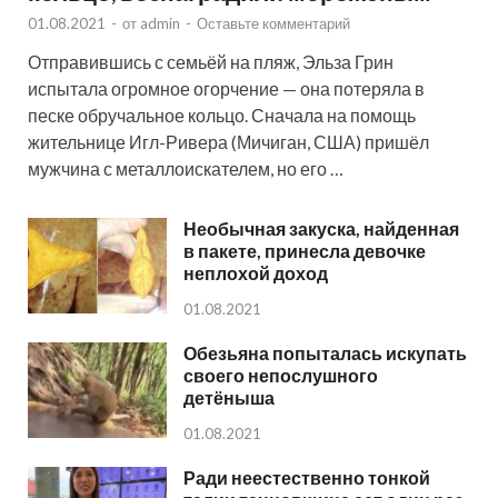
01.08.2021
-
от
admin
-
Оставьте комментарий
Отправившись с семьёй на пляж, Эльза Грин
испытала огромное огорчение — она потеряла в
песке обручальное кольцо. Сначала на помощь
жительнице Игл-Ривера (Мичиган, США) пришёл
мужчина с металлоискателем, но его …
Необычная закуска, найденная
в пакете, принесла девочке
неплохой доход
01.08.2021
Обезьяна попыталась искупать
своего непослушного
детёныша
01.08.2021
Ради неестественно тонкой