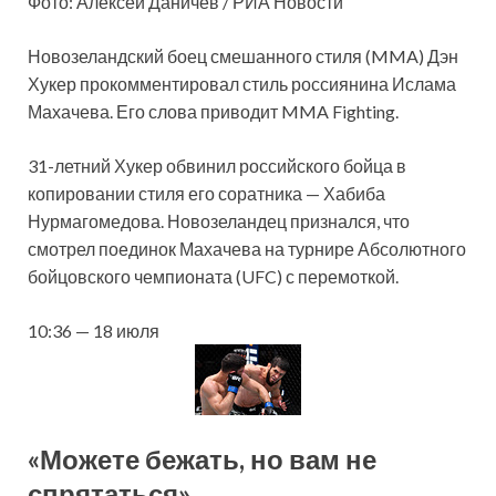
Фото: Алексей Даничев / РИА Новости
Новозеландский боец смешанного стиля (MMA) Дэн
Хукер прокомментировал стиль россиянина Ислама
Махачева. Его слова приводит MMA Fighting.
31-летний Хукер обвинил российского бойца в
копировании стиля его соратника — Хабиба
Нурмагомедова. Новозеландец признался, что
смотрел поединок Махачева на турнире Абсолютного
бойцовского чемпионата (UFC) с перемоткой.
10:36 — 18 июля
«Можете бежать, но вам не
спрятаться»