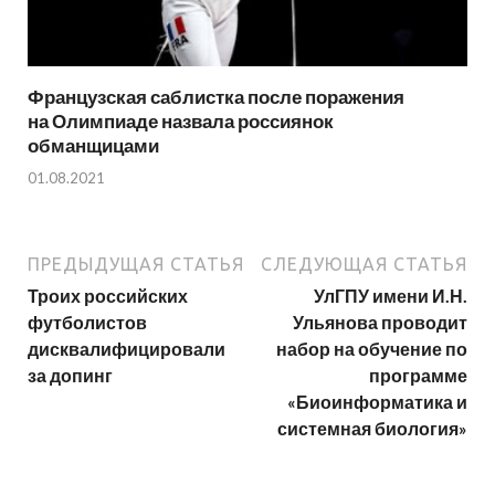
Французская саблистка после поражения
на Олимпиаде назвала россиянок
обманщицами
01.08.2021
ПРЕДЫДУЩАЯ СТАТЬЯ
СЛЕДУЮЩАЯ СТАТЬЯ
Троих российских
УлГПУ имени И.Н.
футболистов
Ульянова проводит
дисквалифицировали
набор на обучение по
за допинг
программе
«Биоинформатика и
системная биология»