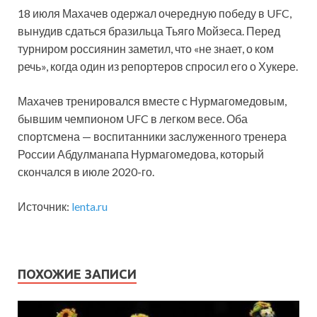
18 июля Махачев одержал очередную победу в UFC,
вынудив сдаться бразильца Тьяго Мойзеса. Перед
турниром россиянин заметил, что «не знает, о ком
речь», когда один из репортеров спросил его о Хукере.
Махачев тренировался вместе с Нурмагомедовым,
бывшим чемпионом UFC в легком весе. Оба
спортсмена — воспитанники заслуженного тренера
России Абдулманапа Нурмагомедова, который
скончался в июле 2020-го.
Источник:
lenta.ru
ПОХОЖИЕ ЗАПИСИ