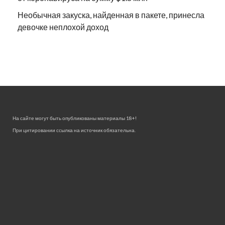
Необычная закуска, найденная в пакете, принесла
девочке неплохой доход
На сайте могут быть опубликованы материалы 18+!
При цитировании ссылка на источник обязательна.