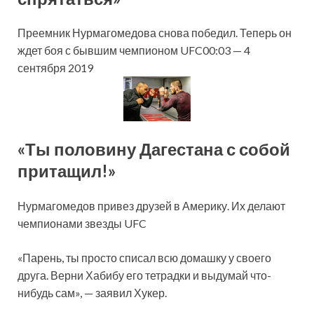
Преемник Нурмагомедова снова победил. Теперь он
ждет боя с бывшим чемпионом UFC00:03 — 4
сентября 2019
«Ты половину Дагестана с собой
притащил!»
Нурмагомедов привез друзей в Америку. Их делают
чемпионами звезды UFC
«Парень, ты просто списал всю домашку у своего
друга. Верни Хабибу его тетрадки и выдумай что-
нибудь сам», — заявил Хукер.