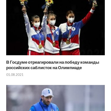
В Госдуме отреагировали на победу команды
российских саблисток на Олимпиаде
01.08.2021