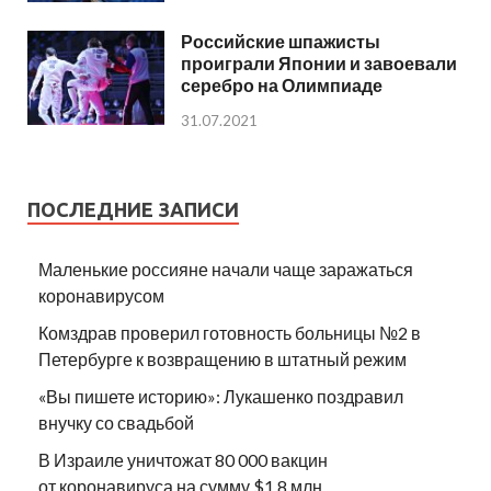
Российские шпажисты
проиграли Японии и завоевали
серебро на Олимпиаде
31.07.2021
ПОСЛЕДНИЕ ЗАПИСИ
Маленькие россияне начали чаще заражаться
коронавирусом
Комздрав проверил готовность больницы №2 в
Петербурге к возвращению в штатный режим
«Вы пишете историю»: Лукашенко поздравил
внучку со свадьбой
В Израиле уничтожат 80 000 вакцин
от коронавируса на сумму $1.8 млн