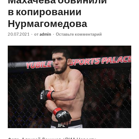
в копировании
Нурмагомедова
20.07.2021
-
от
admin
-
Оставьте комментарий