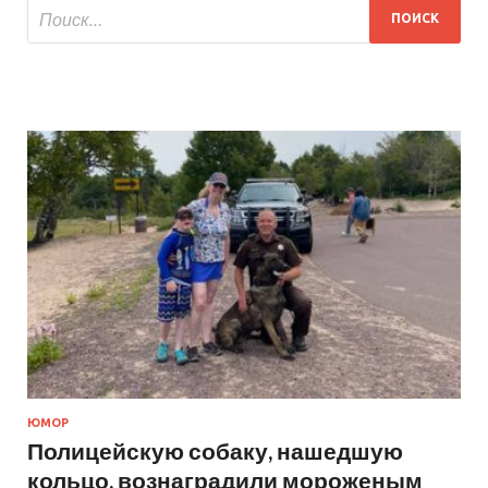
ЮМОР
Полицейскую собаку, нашедшую
кольцо, вознаградили мороженым