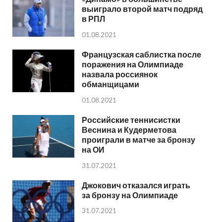
выиграло второй матч подряд
в РПЛ
01.08.2021
Французская саблистка после
поражения на Олимпиаде
назвала россиянок
обманщицами
01.08.2021
Российские теннисистки
Веснина и Кудерметова
проиграли в матче за бронзу
на ОИ
31.07.2021
Джокович отказался играть
за бронзу на Олимпиаде
31.07.2021