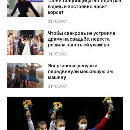
талии танцовщица ест один раз
в день и постоянно носит
корсет
31.07.2021
Чтобы свекровь не устроила
драму на свадьбе, невеста
решила нанять ей ухажёра
31.07.2021
Энергичные девушки
передвинули мешавшую им
машину
31.07.2021