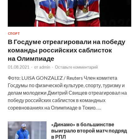
СПОРТ
В Госдуме отреагировали на победу
команды российских саблисток
на Олимпиаде
01.08.2021
-
от
admin
-
Оставьте комментарий
Фото: LUISA GONZALEZ / Reuters Член комитета
Госдумы по физической культуре, спорту, туризму и
делам молодежи Дмитрий Свищев отреагировал на
победу российских саблисток в командных
соревнованиях на Олимпиаде в Токио. …
«Динамо» в большинстве
выиграло второй матч подряд
в РПЛ