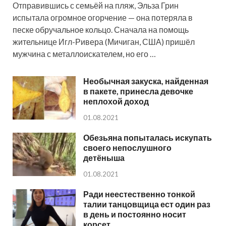
Отправившись с семьёй на пляж, Эльза Грин
испытала огромное огорчение — она потеряла в
песке обручальное кольцо. Сначала на помощь
жительнице Игл-Ривера (Мичиган, США) пришёл
мужчина с металлоискателем, но его …
Необычная закуска, найденная
в пакете, принесла девочке
неплохой доход
01.08.2021
Обезьяна попыталась искупать
своего непослушного
детёныша
01.08.2021
Ради неестественно тонкой
талии танцовщица ест один раз
в день и постоянно носит
корсет