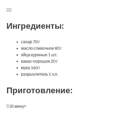
Ингредиенты:
сахар 70 г
масло сливочное 80 г
яйца куриные 1 шт.
какао-порошок 20 г
мука 160 г
разрыхлитель 1 ч.л.
Приготовление:
35 минут