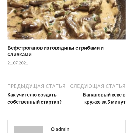
Бефстроганов из говядины с грибами и
сливками
21.07.2021
ПРЕДЫДУЩАЯ СТАТЬЯ
СЛЕДУЮЩАЯ СТАТЬЯ
Как учителю создать
Банановый кекс в
собственный стартап?
кружке за 5 минут
О admin