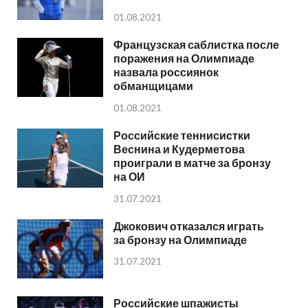
01.08.2021
Французская саблистка после
поражения на Олимпиаде
назвала россиянок
обманщицами
01.08.2021
Российские теннисистки
Веснина и Кудерметова
проиграли в матче за бронзу
на ОИ
31.07.2021
Джокович отказался играть
за бронзу на Олимпиаде
31.07.2021
Российские шпажисты