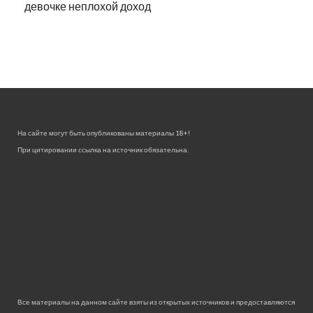
девочке неплохой доход
На сайте могут быть опубликованы материалы 18+!
При цитировании ссылка на источник обязательна.
Все материалы на данном сайте взяты из открытых источников и предоставляются