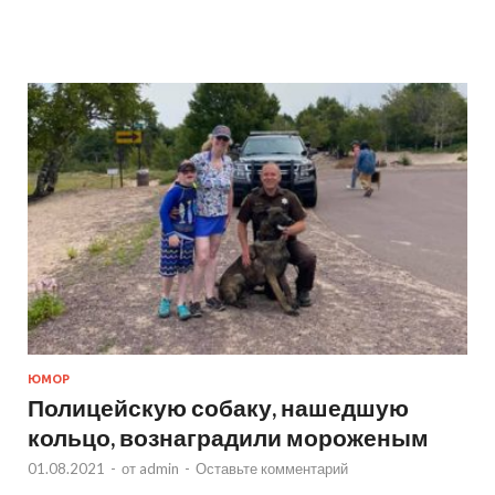
ЮМОР
Полицейскую собаку, нашедшую
кольцо, вознаградили мороженым
01.08.2021
-
от
admin
-
Оставьте комментарий