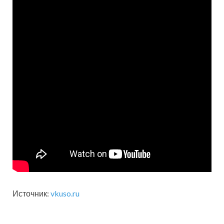
Источник:
vkuso.ru