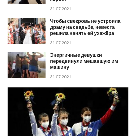
31.07.2021
Чтобы свекровь не устроила
драму на свадьбе, невеста
решила нанять ей ухажёра
31.07.2021
Энергичные девушки
передвинули мешавшую им
машину
31.07.2021