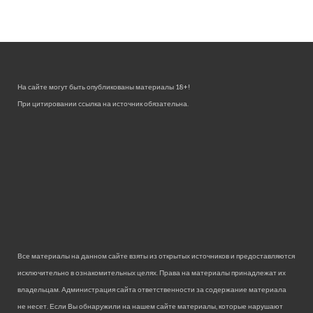
На сайте могут быть опубликованы материалы 18+!
При цитировании ссылка на источник обязательна.
Все материалы на данном сайте взяты из открытых источников и предоставляются
исключительно в ознакомительных целях. Права на материалы принадлежат их
владельцам. Администрация сайта ответственности за содержание материала
не несет. Если Вы обнаружили на нашем сайте материалы, которые нарушают