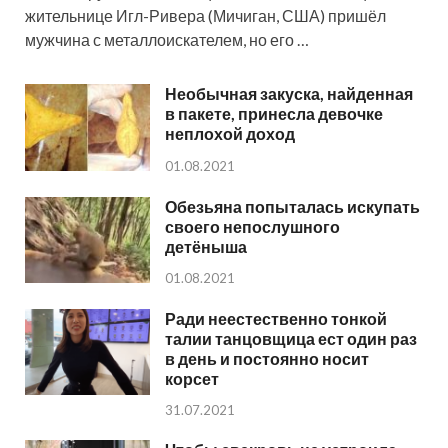
жительнице Игл-Ривера (Мичиган, США) пришёл
мужчина с металлоискателем, но его …
Необычная закуска, найденная
в пакете, принесла девочке
неплохой доход
01.08.2021
Обезьяна попыталась искупать
своего непослушного
детёныша
01.08.2021
Ради неестественно тонкой
талии танцовщица ест один раз
в день и постоянно носит
корсет
31.07.2021