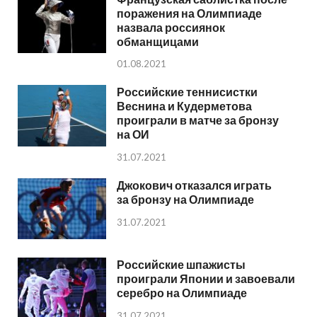
поражения на Олимпиаде
назвала россиянок
обманщицами
01.08.2021
Российские теннисистки
Веснина и Кудерметова
проиграли в матче за бронзу
на ОИ
31.07.2021
Джокович отказался играть
за бронзу на Олимпиаде
31.07.2021
Российские шпажисты
проиграли Японии и завоевали
серебро на Олимпиаде
31.07.2021