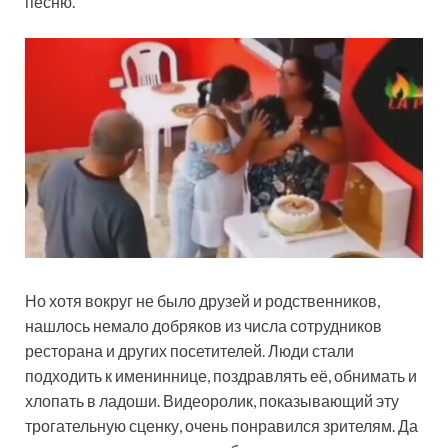
песню.
Но хотя вокруг не было друзей и родственников,
нашлось немало добряков из числа сотрудников
ресторана и других посетителей. Люди стали
подходить к имениннице, поздравлять её, обнимать и
хлопать в ладоши. Видеоролик, показывающий эту
трогательную сценку, очень понравился зрителям. Да