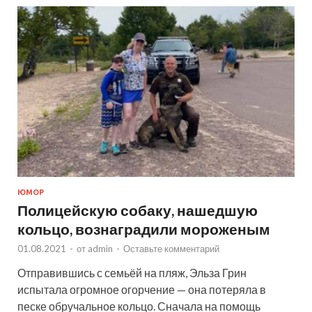
ЮМОР
Полицейскую собаку, нашедшую
кольцо, вознаградили мороженым
01.08.2021
-
от
admin
-
Оставьте комментарий
Отправившись с семьёй на пляж, Эльза Грин
испытала огромное огорчение — она потеряла в
песке обручальное кольцо. Сначала на помощь