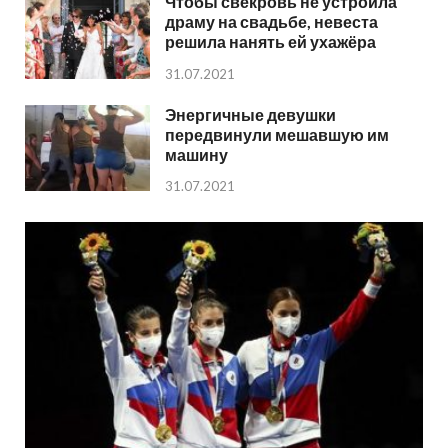
Чтобы свекровь не устроила
драму на свадьбе, невеста
решила нанять ей ухажёра
31.07.2021
Энергичные девушки
передвинули мешавшую им
машину
31.07.2021