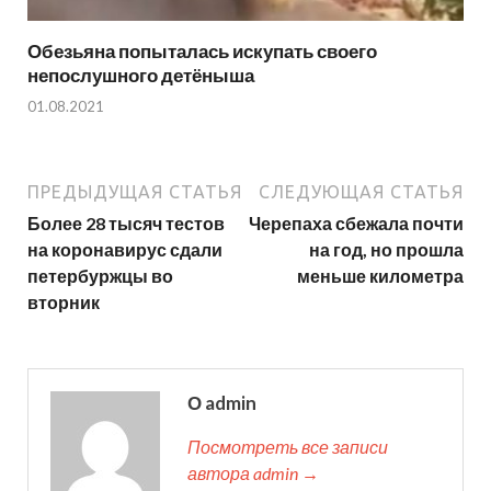
Обезьяна попыталась искупать своего
непослушного детёныша
01.08.2021
ПРЕДЫДУЩАЯ СТАТЬЯ
СЛЕДУЮЩАЯ СТАТЬЯ
Более 28 тысяч тестов
Черепаха сбежала почти
на коронавирус сдали
на год, но прошла
петербуржцы во
меньше километра
вторник
О admin
Посмотреть все записи
автора admin →