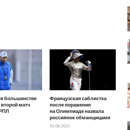
 в большинстве
Французская саблистка
 второй матч
после поражения
 РПЛ
на Олимпиаде назвала
россиянок обманщицами
01.08.2021