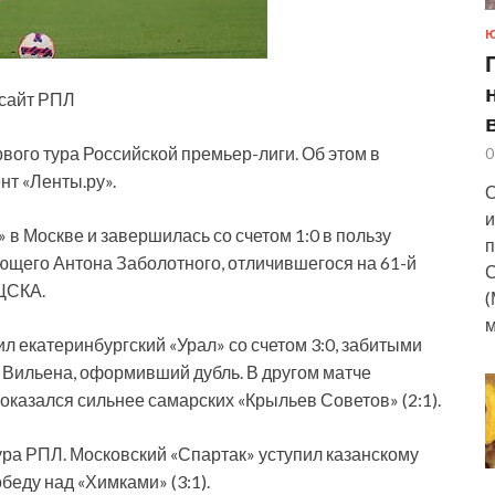
 сайт РПЛ
ого тура Российской премьер-лиги. Об этом в
0
нт «Ленты.ру».
О
и
 в Москве и завершилась со счетом 1:0 в пользу
п
ющего Антона Заболотного, отличившегося на 61-й
С
 ЦСКА.
(
м
л екатеринбургский «Урал» со счетом 3:0, забитыми
 Вильена, оформивший дубль. В другом матче
 оказался сильнее самарских «Крыльев Советов» (2:1).
ура РПЛ. Московский «Спартак» уступил казанскому
беду над «Химками» (3:1).