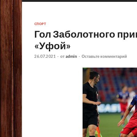
СПОРТ
Гол Заболотного при
«Уфой»
26.07.2021
-
от
admin
-
Оставьте комментарий