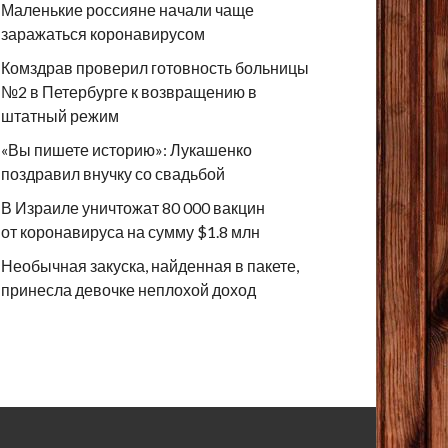
Маленькие россияне начали чаще
заражаться коронавирусом
Комздрав проверил готовность больницы
№2 в Петербурге к возвращению в
штатный режим
«Вы пишете историю»: Лукашенко
поздравил внучку со свадьбой
В Израиле уничтожат 80 000 вакцин
от коронавируса на сумму $1.8 млн
Необычная закуска, найденная в пакете,
принесла девочке неплохой доход