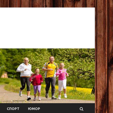
СПОРТ
ЮМОР