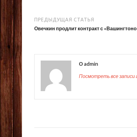
ПРЕДЫДУЩАЯ СТАТЬЯ
Овечкин продлит контракт с «Вашингтон
О admin
Посмотреть все записи 