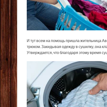
И тут всем на помощь пришла жительница А
трюком. Закидывая одежду в сушилку, она кл
Утверждается, что благодаря этому время суш