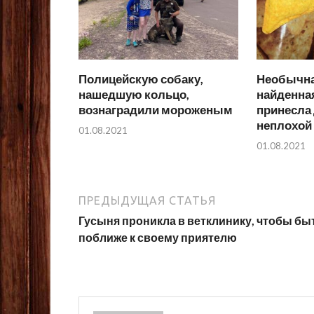
Полицейскую собаку,
Необычна
нашедшую кольцо,
найденная
вознаградили мороженым
принесла
неплохой
01.08.2021
01.08.2021
ПРЕДЫДУЩАЯ СТАТЬЯ
Гусыня проникла в ветклинику, чтобы бы
поближе к своему приятелю