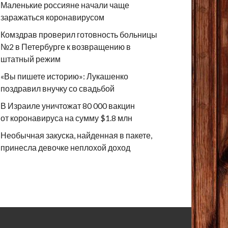
Маленькие россияне начали чаще
заражаться коронавирусом
Комздрав проверил готовность больницы
№2 в Петербурге к возвращению в
штатный режим
«Вы пишете историю»: Лукашенко
поздравил внучку со свадьбой
В Израиле уничтожат 80 000 вакцин
от коронавируса на сумму $1.8 млн
Необычная закуска, найденная в пакете,
принесла девочке неплохой доход