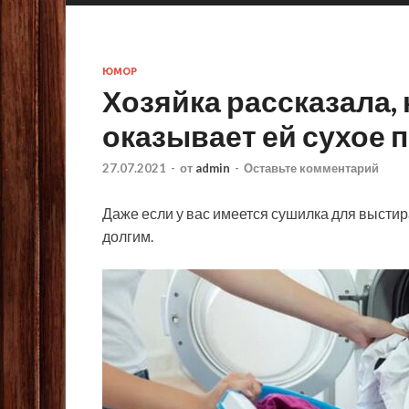
ЮМОР
Хозяйка рассказала,
оказывает ей сухое 
27.07.2021
-
от
admin
-
Оставьте комментарий
Даже если у вас имеется сушилка для выстир
долгим.