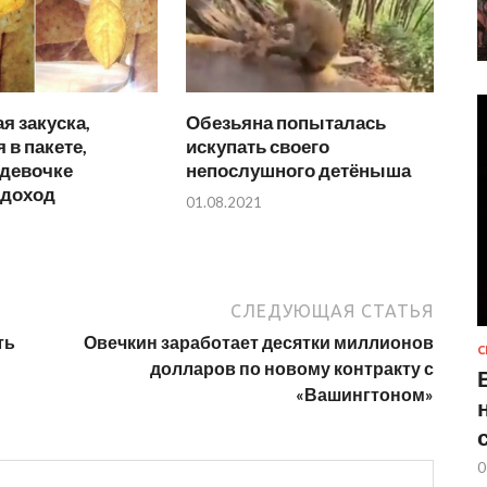
я закуска,
Обезьяна попыталась
 в пакете,
искупать своего
 девочке
непослушного детёныша
 доход
01.08.2021
СЛЕДУЮЩАЯ СТАТЬЯ
ть
Овечкин заработает десятки миллионов
С
долларов по новому контракту с
«Вашингтоном»
0