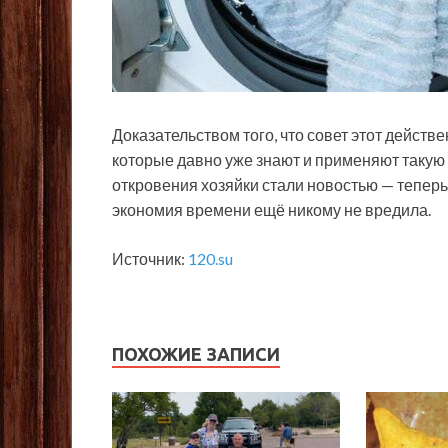
Доказательством того, что совет этот действе
которые давно уже знают и применяют такую 
откровения хозяйки стали новостью — теперь
экономия времени ещё никому не вредила.
Источник:
120.su
ПОХОЖИЕ ЗАПИСИ