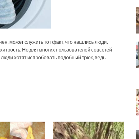
нен, может служить тот факт, что нашлись люди,
хитрость. Но для многих пользователей соцсетей
 люди хотят испробовать подобный трюк, ведь