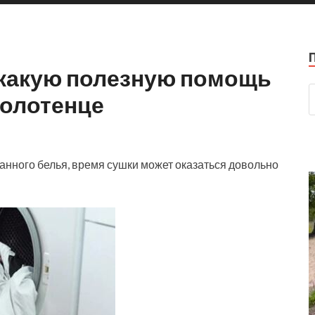
 какую полезную помощь
полотенце
анного белья, время сушки может оказаться довольно