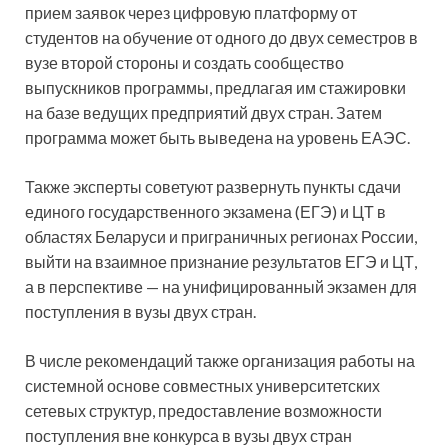
прием заявок через цифровую платформу от
студентов на обучение от одного до двух семестров в
вузе второй стороны и создать сообщество
выпускников программы, предлагая им стажировки
на базе ведущих предприятий двух стран. Затем
программа может быть выведена на уровень ЕАЭС.
Также эксперты советуют развернуть пункты сдачи
единого государственного экзамена (ЕГЭ) и ЦТ в
областях Беларуси и приграничных регионах России,
выйти на взаимное признание результатов ЕГЭ и ЦТ,
а в перспективе — на унифицированный экзамен для
поступления в вузы двух стран.
В числе рекомендаций также организация работы на
системной основе совместных университетских
сетевых структур, предоставление возможности
поступления вне конкурса в вузы двух стран