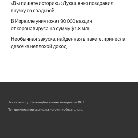
«Вы пишете историю»: Лукашенко поздравил
внучку со свадьбой
В Израиле уничтожат 80 000 вакцин
от коронавируса на сумму $1.8 млн
Необычная закуска, найденная в пакете, принесла
девочке неплохой доход
На сайте могут быть опубликованы материалы 18+!
При цитировании ссылка на источник обязательна.