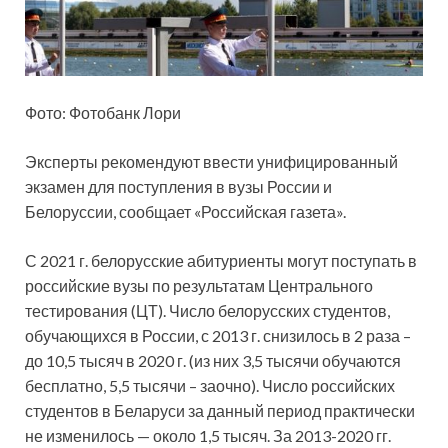
Фото: Фотобанк Лори
Эксперты рекомендуют ввести унифицированный
экзамен для поступления в вузы России и
Белоруссии, сообщает «Российская газета».
С 2021 г. белорусские абитуриенты могут поступать в
российские вузы по результатам Центрального
тестирования (ЦТ). Число белорусских студентов,
обучающихся в России, с 2013 г. снизилось в 2 раза –
до 10,5 тысяч в 2020 г. (из них 3,5 тысячи обучаются
бесплатно, 5,5 тысячи – заочно). Число российских
студентов в Беларуси за данный период практически
не изменилось — около 1,5 тысяч. За 2013-2020 гг.