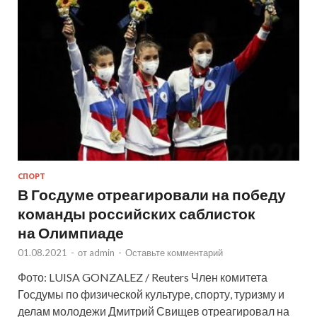
СПОРТ
В Госдуме отреагировали на победу
команды российских саблисток
на Олимпиаде
01.08.2021
-
от
admin
-
Оставьте комментарий
Фото: LUISA GONZALEZ / Reuters Член комитета
Госдумы по физической культуре, спорту, туризму и
делам молодежи Дмитрий Свищев отреагировал на