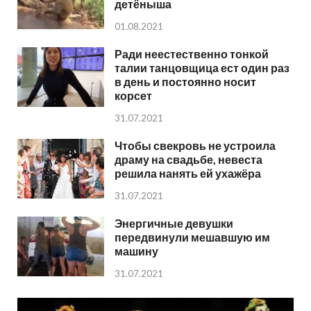
детёныша
01.08.2021
Ради неестественно тонкой
талии танцовщица ест один раз
в день и постоянно носит
корсет
31.07.2021
Чтобы свекровь не устроила
драму на свадьбе, невеста
решила нанять ей ухажёра
31.07.2021
Энергичные девушки
передвинули мешавшую им
машину
31.07.2021