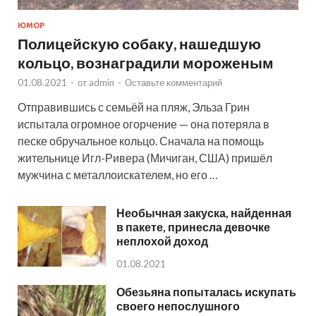
ЮМОР
Полицейскую собаку, нашедшую
кольцо, вознаградили мороженым
01.08.2021
-
от
admin
-
Оставьте комментарий
Отправившись с семьёй на пляж, Эльза Грин
испытала огромное огорчение — она потеряла в
песке обручальное кольцо. Сначала на помощь
жительнице Игл-Ривера (Мичиган, США) пришёл
мужчина с металлоискателем, но его …
Необычная закуска, найденная
в пакете, принесла девочке
неплохой доход
01.08.2021
Обезьяна попыталась искупать
своего непослушного