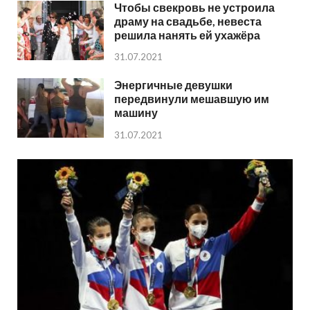
Чтобы свекровь не устроила
драму на свадьбе, невеста
решила нанять ей ухажёра
31.07.2021
Энергичные девушки
передвинули мешавшую им
машину
31.07.2021