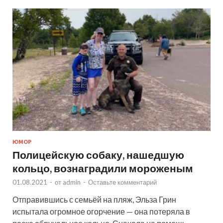
ЮМОР
Полицейскую собаку, нашедшую
кольцо, вознаградили мороженым
01.08.2021
-
от
admin
-
Оставьте комментарий
Отправившись с семьёй на пляж, Эльза Грин
испытала огромное огорчение — она потеряла в