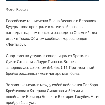
Фото: Reuters
Российские теннисистки Елена Веснина и Вероника
Кудерметова проиграли в матче за бронзовые
награды в парном женском разряде на Олимпийских
играх в Токио. Об этом сообщает корреспондент
«Ленты.ру».
Спортсменки уступили соперницам из Бразилии
Луизе Стефани и Лауре Пигосси. Встреча
завершилась со счетом 6:4, 4:6, 9:11. При этом в тай-
брейке россиянки имели четыре матчбола.
За золотые медали между собой поборются Барбора
Крейчикова и Катерина Синякова из Чехии и
швейцарки Белинда Бенчич и Виктория Голубич. Матч
пройдет 1 августа.