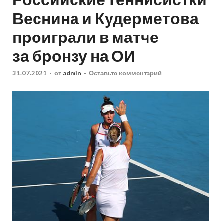
Веснина и Кудерметова
проиграли в матче
за бронзу на ОИ
31.07.2021
-
от
admin
-
Оставьте комментарий