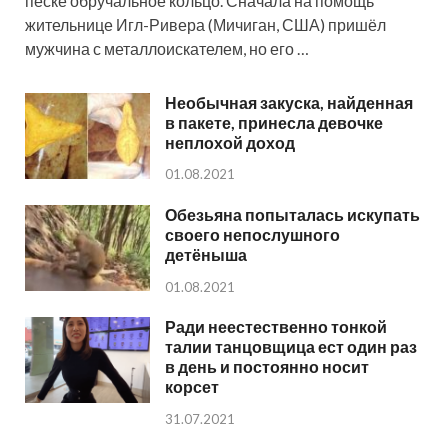
песке обручальное кольцо. Сначала на помощь
жительнице Игл-Ривера (Мичиган, США) пришёл
мужчина с металлоискателем, но его …
Необычная закуска, найденная
в пакете, принесла девочке
неплохой доход
01.08.2021
Обезьяна попыталась искупать
своего непослушного
детёныша
01.08.2021
Ради неестественно тонкой
талии танцовщица ест один раз
в день и постоянно носит
корсет
31.07.2021