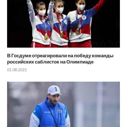
В Госдуме отреагировали на победу команды
российских саблисток на Олимпиаде
01.08.2021