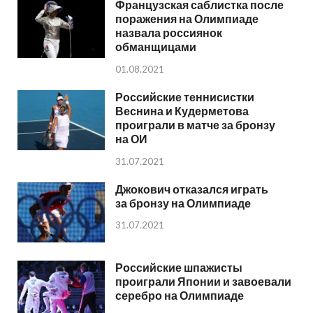
Французская саблистка после
поражения на Олимпиаде
назвала россиянок
обманщицами
01.08.2021
Российские теннисистки
Веснина и Кудерметова
проиграли в матче за бронзу
на ОИ
31.07.2021
Джокович отказался играть
за бронзу на Олимпиаде
31.07.2021
Российские шпажисты
проиграли Японии и завоевали
серебро на Олимпиаде