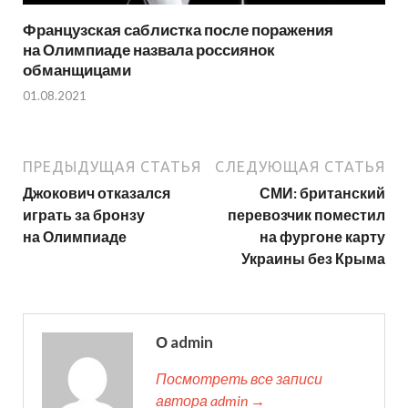
Французская саблистка после поражения
на Олимпиаде назвала россиянок
обманщицами
01.08.2021
ПРЕДЫДУЩАЯ СТАТЬЯ
СЛЕДУЮЩАЯ СТАТЬЯ
Джокович отказался
СМИ: британский
играть за бронзу
перевозчик поместил
на Олимпиаде
на фургоне карту
Украины без Крыма
О admin
Посмотреть все записи
автора admin →