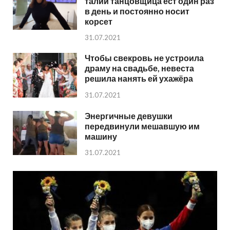
талии танцовщица ест один раз
в день и постоянно носит
корсет
31.07.2021
Чтобы свекровь не устроила
драму на свадьбе, невеста
решила нанять ей ухажёра
31.07.2021
Энергичные девушки
передвинули мешавшую им
машину
31.07.2021