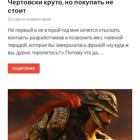
Чертовски круто, но покупать не
стоит
Оставьте комментарий
Не первый и не второй год мне хочется отыскать
контакты разработчиков и позвонить им с гневной
тирадой, которая бы завершалась фразой «ну куда ж
вы, дурни, торопитесь?!» Потому что да, …
ПОДРОБНЕЕ