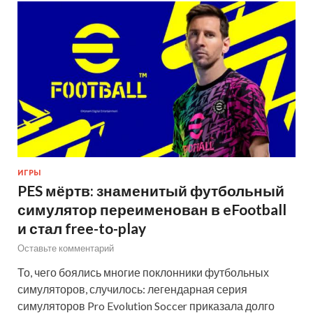
ИГРЫ
PES мёртв: знаменитый футбольный
симулятор переименован в eFootball
и стал free-to-play
Оставьте комментарий
То, чего боялись многие поклонники футбольных
симуляторов, случилось: легендарная серия
симуляторов Pro Evolution Soccer приказала долго