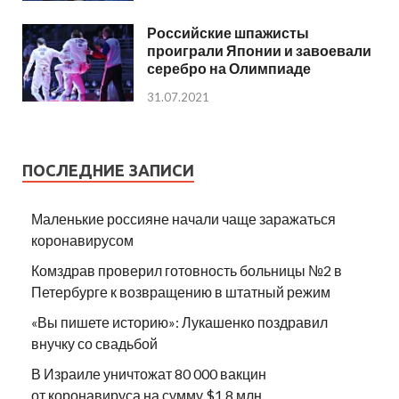
Российские шпажисты
проиграли Японии и завоевали
серебро на Олимпиаде
31.07.2021
ПОСЛЕДНИЕ ЗАПИСИ
Маленькие россияне начали чаще заражаться
коронавирусом
Комздрав проверил готовность больницы №2 в
Петербурге к возвращению в штатный режим
«Вы пишете историю»: Лукашенко поздравил
внучку со свадьбой
В Израиле уничтожат 80 000 вакцин
от коронавируса на сумму $1.8 млн