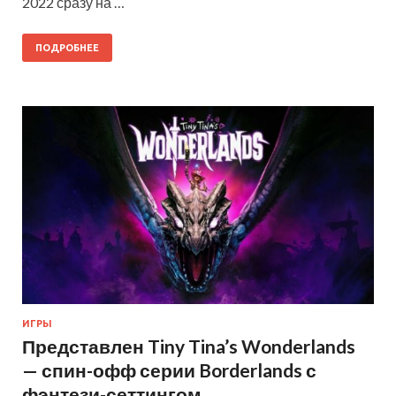
2022 сразу на …
ПОДРОБНЕЕ
ИГРЫ
Представлен Tiny Tina’s Wonderlands
— спин-офф серии Borderlands с
фэнтези-сеттингом