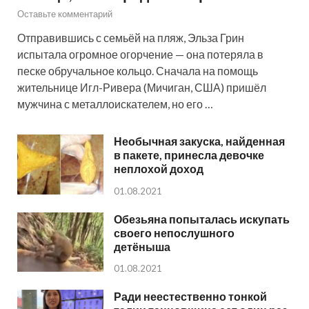
Оставьте комментарий
Отправившись с семьёй на пляж, Эльза Грин
испытала огромное огорчение — она потеряла в
песке обручальное кольцо. Сначала на помощь
жительнице Игл-Ривера (Мичиган, США) пришёл
мужчина с металлоискателем, но его …
Необычная закуска, найденная
в пакете, принесла девочке
неплохой доход
01.08.2021
Обезьяна попыталась искупать
своего непослушного
детёныша
01.08.2021
Ради неестественно тонкой