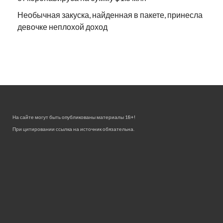
Необычная закуска, найденная в пакете, принесла
девочке неплохой доход
На сайте могут быть опубликованы материалы 18+!
При цитировании ссылка на источник обязательна.