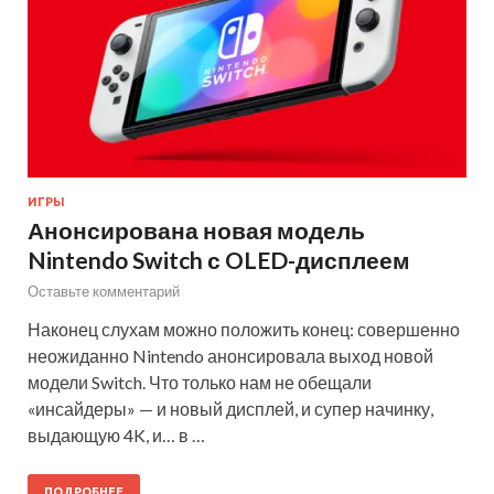
ИГРЫ
Анонсирована новая модель
Nintendo Switch с OLED-дисплеем
Оставьте комментарий
Наконец слухам можно положить конец: совершенно
неожиданно Nintendo анонсировала выход новой
модели Switch. Что только нам не обещали
«инсайдеры» — и новый дисплей, и супер начинку,
выдающую 4K, и… в …
ПОДРОБНЕЕ