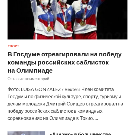
СПОРТ
В Госдуме отреагировали на победу
команды российских саблисток
на Олимпиаде
Оставьте комментарий
Фото: LUISA GONZALEZ / Reuters Член комитета
Госдумы по физической культуре, спорту, туризму и
делам молодежи Дмитрий Свищев отреагировал на
победу российских саблисток в командных
соревнованиях на Олимпиаде в Токио. …
«Динамо» в большинстве