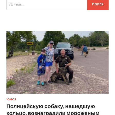
ЮМОР
Полицейскую собаку, нашедшую
кольцо, вознаградили мороженым