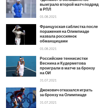
выиграло второй матч подряд
в РПЛ
01.08.2021
Французская саблистка после
поражения на Олимпиаде
назвала россиянок
обманщицами
01.08.2021
Российские теннисистки
Веснина и Кудерметова
проиграли в матче за бронзу
на ОИ
31.07.2021
Джокович отказался играть
за бронзу на Олимпиаде
31.07.2021