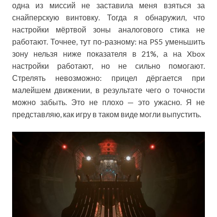
одна из миссий не заставила меня взяться за
снайперскую винтовку. Тогда я обнаружил, что
настройки мёртвой зоны аналогового стика не
работают. Точнее, тут по-разному: на PS5 уменьшить
зону нельзя ниже показателя в 21%, а на Xbox
настройки работают, но не сильно помогают.
Стрелять невозможно: прицел дёргается при
малейшем движении, в результате чего о точности
можно забыть. Это не плохо — это ужасно. Я не
представляю, как игру в таком виде могли выпустить.