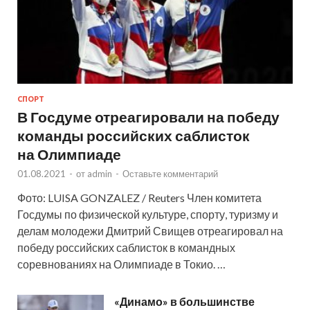
СПОРТ
В Госдуме отреагировали на победу
команды российских саблисток
на Олимпиаде
01.08.2021
-
от
admin
-
Оставьте комментарий
Фото: LUISA GONZALEZ / Reuters Член комитета
Госдумы по физической культуре, спорту, туризму и
делам молодежи Дмитрий Свищев отреагировал на
победу российских саблисток в командных
соревнованиях на Олимпиаде в Токио. …
«Динамо» в большинстве