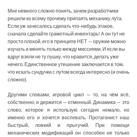
Мне немного сложно понять, зачем разработчики
решили ко всему прочему припаять механику лута.
Если уж зачесалось сделать что-нибудь этакое,
сначала сделайте грамотный инвентарь! А он тут не
просто плохой, его в принципе НЕТ — оружие можно
изучать и менять только между миссиями. И если вы
вдруг взяли не ту пушку, что нравится, делать уже
нечего. Единственное утешение заключается в том,
что искать сундучки с лутом всегда интересно (и очень
сложно).
Другими словами, игровой цикл — то, на чём всё,
собственно, и держится — отменный. Динамика — это
слово, которое я использую сегодня немало, но
именно его и хочется воспевать. Протагонист наш
быстрый, ловкий и прыгучий. При помощи
механических модификаций он способен не только