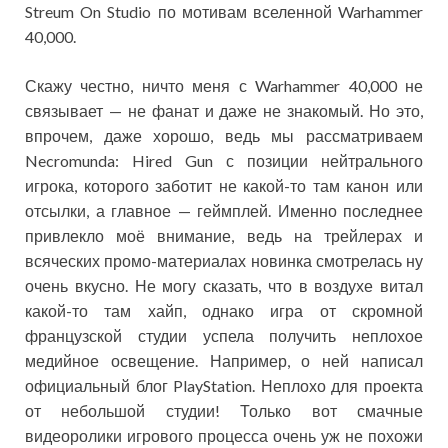
Streum On Studio по мотивам вселенной Warhammer
40,000.
Скажу честно, ничто меня с Warhammer 40,000 не
связывает — не фанат и даже не знакомый. Но это,
впрочем, даже хорошо, ведь мы рассматриваем
Necromunda: Hired Gun с позиции нейтрального
игрока, которого заботит не какой-то там канон или
отсылки, а главное — геймплей. Именно последнее
привлекло моё внимание, ведь на трейлерах и
всяческих промо-материалах новинка смотрелась ну
очень вкусно. Не могу сказать, что в воздухе витал
какой-то там хайп, однако игра от скромной
французской студии успела получить неплохое
медийное освещение. Например, о ней написал
официальный блог PlayStation. Неплохо для проекта
от небольшой студии! Только вот смачные
видеоролики игрового процесса очень уж не похожи