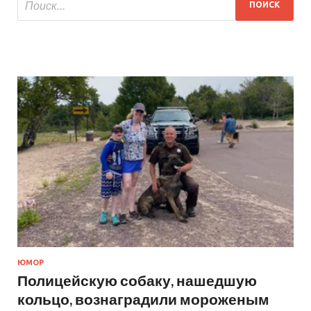
ЮМОР
Полицейскую собаку, нашедшую
кольцо, вознаградили мороженым