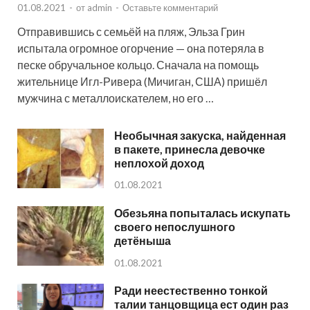
01.08.2021
-
от
admin
-
Оставьте комментарий
Отправившись с семьёй на пляж, Эльза Грин
испытала огромное огорчение — она потеряла в
песке обручальное кольцо. Сначала на помощь
жительнице Игл-Ривера (Мичиган, США) пришёл
мужчина с металлоискателем, но его …
Необычная закуска, найденная
в пакете, принесла девочке
неплохой доход
01.08.2021
Обезьяна попыталась искупать
своего непослушного
детёныша
01.08.2021
Ради неестественно тонкой
талии танцовщица ест один раз