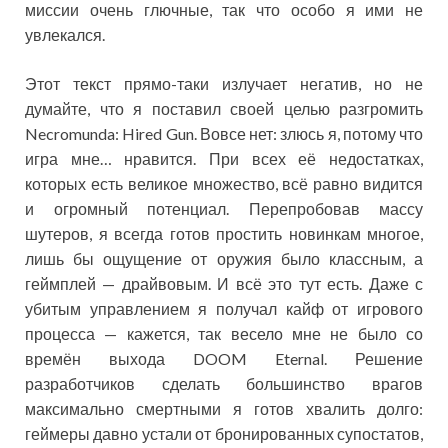
миссии очень глючные, так что особо я ими не
увлекался.
Этот текст прямо-таки излучает негатив, но не
думайте, что я поставил своей целью разгромить
Necromunda: Hired Gun. Вовсе нет: злюсь я, потому что
игра мне… нравится. При всех её недостатках,
которых есть великое множество, всё равно видится
и огромный потенциал. Перепробовав массу
шутеров, я всегда готов простить новинкам многое,
лишь бы ощущение от оружия было классным, а
геймплей — драйвовым. И всё это тут есть. Даже с
убитым управлением я получал кайф от игрового
процесса — кажется, так весело мне не было со
времён выхода DOOM Eternal. Решение
разработчиков сделать большинство врагов
максимально смертными я готов хвалить долго:
геймеры давно устали от бронированных супостатов,