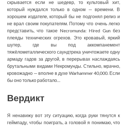
скрывается если не шедевр, то культовый хит,
который нуждался только в одном — времени. В
хорошем издателе, который бы не подгонял релиз и
не врал своим покупателям. Потому что очень легко
представить, что такое Necromunda: Hired Gun без
плеяды технических огрехов. Это кровавый, яркий
шутер, где вы под аккомпанемент
тяжёлометаллического саундтрека уничтожаете одну
армаду гадов за другой, в перерывах наслаждаясь
брутальными видами Некромунды. Стильно, мрачно,
кровожадно — вполне в духе Warhammer 40,000. Если
бы оно только работало…
Вердикт
Я ненавижу вот эту ситуацию, когда руки тянутся к
геймпаду, чтобы поиграть, а головой я понимаю, что