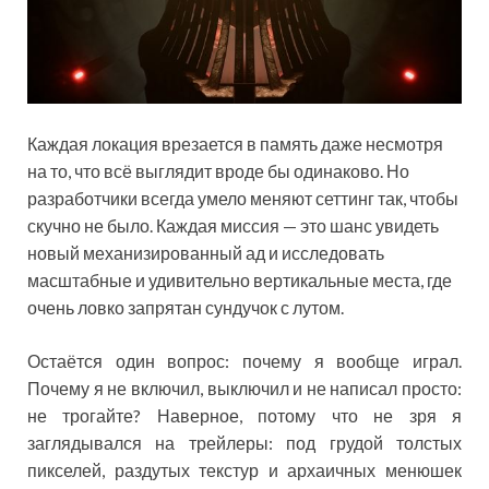
Каждая локация врезается в память даже несмотря
на то, что всё выглядит вроде бы одинаково. Но
разработчики всегда умело меняют сеттинг так, чтобы
скучно не было. Каждая миссия — это шанс увидеть
новый механизированный ад и исследовать
масштабные и удивительно вертикальные места, где
очень ловко запрятан сундучок с лутом.
Остаётся один вопрос: почему я вообще играл.
Почему я не включил, выключил и не написал просто:
не трогайте? Наверное, потому что не зря я
заглядывался на трейлеры: под грудой толстых
пикселей, раздутых текстур и архаичных менюшек