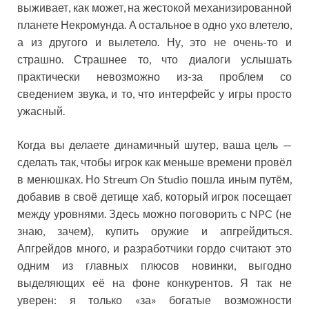
выживает, как может, на жестокой механизированной
планете Некромунда. А остальное в одно ухо влетело,
а из другого и вылетело. Ну, это не очень-то и
страшно. Страшнее то, что диалоги услышать
практически невозможно из-за проблем со
сведением звука, и то, что интерфейс у игры просто
ужасный.
Когда вы делаете динамичный шутер, ваша цель —
сделать так, чтобы игрок как меньше времени провёл
в менюшках. Но Streum On Studio пошла иным путём,
добавив в своё детище хаб, который игрок посещает
между уровнями. Здесь можно поговорить с NPC (не
знаю, зачем), купить оружие и апгрейдиться.
Апгрейдов много, и разработчики гордо считают это
одним из главных плюсов новинки, выгодно
выделяющих её на фоне конкурентов. Я так не
уверен: я только «за» богатые возможности