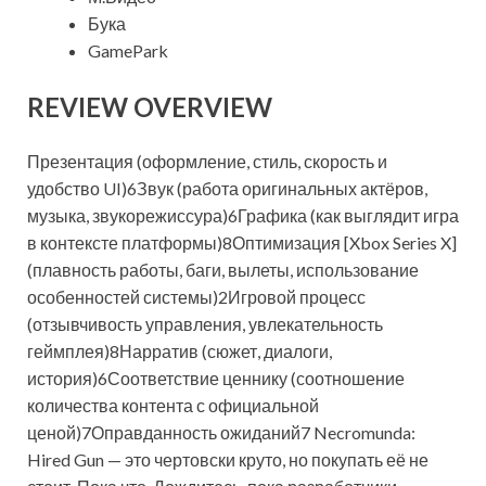
Бука
GamePark
REVIEW OVERVIEW
Презентация (оформление, стиль, скорость и
удобство UI)6Звук (работа оригинальных актёров,
музыка, звукорежиссура)6Графика (как выглядит игра
в контексте платформы)8Оптимизация [Xbox Series X]
(плавность работы, баги, вылеты, использование
особенностей системы)2Игровой процесс
(отзывчивость управления, увлекательность
геймплея)8Нарратив (сюжет, диалоги,
история)6Соответствие ценнику (соотношение
количества контента с официальной
ценой)7Оправданность ожиданий7 Necromunda:
Hired Gun — это чертовски круто, но покупать её не