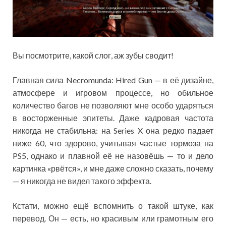
Вы посмотрите, какой слог, аж зубы сводит!
Главная сила Necromunda: Hired Gun — в её дизайне,
атмосфере и игровом процессе, но обильное
количество багов не позволяют мне особо ударяться
в восторженные эпитеты. Даже кадровая частота
никогда не стабильна: на Series X она редко падает
ниже 60, что здорово, учитывая частые тормоза на
PS5, однако и плавной её не назовёшь — то и дело
картинка «рвётся», и мне даже сложно сказать, почему
— я никогда не видел такого эффекта.
Кстати, можно ещё вспомнить о такой штуке, как
перевод. Он — есть, но красивым или грамотным его