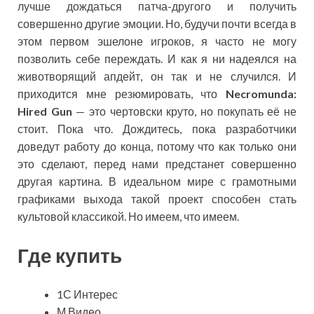
лучше дождаться патча-другого и получить
совершенно другие эмоции. Но, будучи почти всегда в
этом первом эшелоне игроков, я часто не могу
позволить себе переждать. И как я ни надеялся на
животворящий апдейт, он так и не случился. И
приходится мне резюмировать, что
Necromunda:
Hired Gun
— это чертовски круто, но покупать её не
стоит. Пока что. Дождитесь, пока разработчики
доведут работу до конца, потому что как только они
это сделают, перед нами предстанет совершенно
другая картина. В идеальном мире с грамотными
графиками выхода такой проект способен стать
культовой классикой. Но имеем, что имеем.
Где купить
1С Интерес
М.Видео