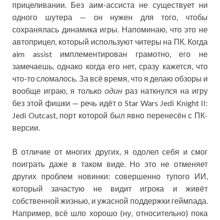
прицеливании. Без аим-ассиста не существует ни
одного шутера — он нужен для того, чтобы
сохранялась динамика игры. Напоминаю, что это не
автоприцел, который используют читеры на ПК. Когда
aim assist имплементирован грамотно, его не
замечаешь, однако когда его нет, сразу кажется, что
что-то сломалось. За всё время, что я делаю обзоры и
вообще играю, я только
один
раз наткнулся на игру
без этой фишки — речь идёт о Star Wars Jedi Knight II:
Jedi Outcast, порт которой был явно перенесён с ПК-
версии.
В отличие от многих других, я одолел себя и смог
поиграть даже в таком виде. Но это не отменяет
других проблем новинки: совершенно тупого ИИ,
который зачастую не видит игрока и живёт
собственной жизнью, и ужасной поддержки геймпада.
Например, всё шло хорошо (ну, относительно) пока