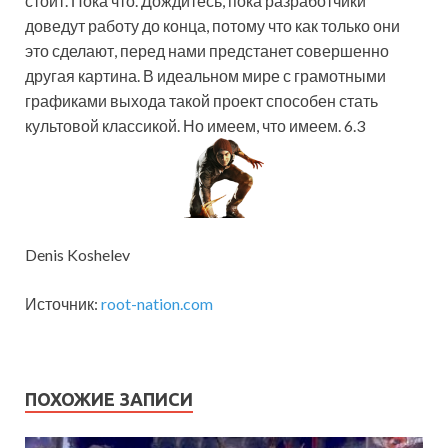
стоит. Пока что. Дождитесь, пока разработчики
доведут работу до конца, потому что как только они
это сделают, перед нами предстанет совершенно
другая картина. В идеальном мире с грамотными
графиками выхода такой проект способен стать
культовой классикой. Но имеем, что имеем. 6.3
Denis Koshelev
Источник:
root-nation.com
ПОХОЖИЕ ЗАПИСИ