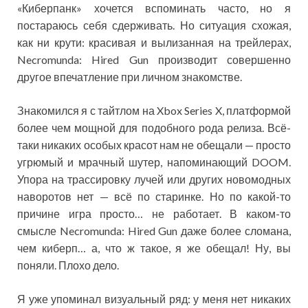
«Киберпанк» хочется вспоминать часто, но я
постараюсь себя сдерживать. Но ситуация схожая,
как ни крути: красивая и вылизанная на трейлерах,
Necromunda: Hired Gun производит совершенно
другое впечатление при личном знакомстве.
Знакомился я с тайтлом на Xbox Series X, платформой
более чем мощной для подобного рода релиза. Всё-
таки никаких особых красот нам не обещали — просто
угрюмый и мрачный шутер, напоминающий DOOM.
Упора на трассировку лучей или других новомодных
наворотов нет — всё по старинке. Но по какой-то
причине игра просто… не работает. В каком-то
смысле Necromunda: Hired Gun даже более сломана,
чем киберп… а, что ж такое, я же обещал! Ну, вы
поняли. Плохо дело.
Я уже упоминал визуальный ряд: у меня нет никаких