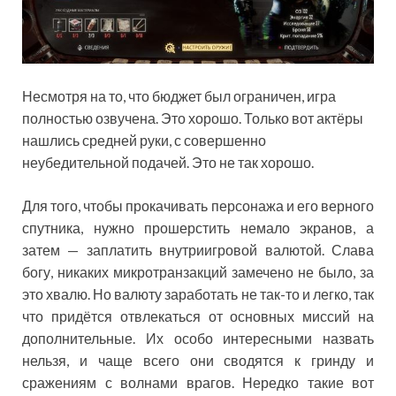
Несмотря на то, что бюджет был ограничен, игра
полностью озвучена. Это хорошо. Только вот актёры
нашлись средней руки, с совершенно
неубедительной подачей. Это не так хорошо.
Для того, чтобы прокачивать персонажа и его верного
спутника, нужно прошерстить немало экранов, а
затем — заплатить внутриигровой валютой. Слава
богу, никаких микротранзакций замечено не было, за
это хвалю. Но валюту заработать не так-то и легко, так
что придётся отвлекаться от основных миссий на
дополнительные. Их особо интересными назвать
нельзя, и чаще всего они сводятся к гринду и
сражениям с волнами врагов. Нередко такие вот