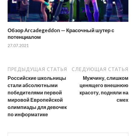
Обзор Arcadegeddon — Красочный шутер с
потенциалом
27.07.2021
ПРЕДЫДУЩАЯ СТАТЬЯ
СЛЕДУЮЩАЯ СТАТЬЯ
Российские школьницы
Мужчину, слишком
стали абсолютными
ценящего внешнюю
победителями первой
красоту, подняли на
мировой Европейской
смех
олимпиады для девочек
по информатике