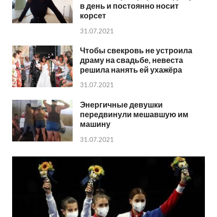
в день и постоянно носит
корсет
31.07.2021
Чтобы свекровь не устроила
драму на свадьбе, невеста
решила нанять ей ухажёра
31.07.2021
Энергичные девушки
передвинули мешавшую им
машину
31.07.2021