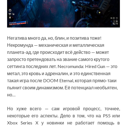
Негатива много да, но, блин, и позитива тоже!
Некромунда — механическая и металлическая
планета-ад, где происходит всё действо — может
запросто претендовать на звание самого крутого
сеттинга последних лет. Necromunda: Hired Gun — это
метал, это кровь и адреналин, и это единственная
такая игра после DOOM Eternal, которая прямо-таки
пьянит своим динамизмом. Её потенциал необъятен,
но…
Но хуже всего — сам игровой процесс, точнее,
некоторые его аспекты. Дело в том, что на PS5 или
Xbox Series X у новинки не работает помощь в