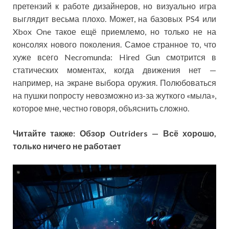
претензий к работе дизайнеров, но визуально игра
выглядит весьма плохо. Может, на базовых PS4 или
Xbox One такое ещё приемлемо, но только не на
консолях нового поколения. Самое странное то, что
хуже всего Necromunda: Hired Gun смотрится в
статических моментах, когда движения нет —
например, на экране выбора оружия. Полюбоваться
на пушки попросту невозможно из-за жуткого «мыла»,
которое мне, честно говоря, объяснить сложно.
Читайте также: Обзор Outriders — Всё хорошо,
только ничего не работает