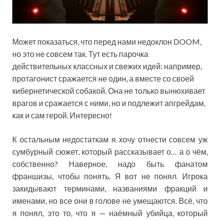
Может показаться, что перед нами недоклон DOOM,
но это не совсем так. Тут есть парочка
действительных классных и свежих идей: например,
протагонист сражается не один, а вместе со своей
кибернетической собакой. Она не только вынюхивает
врагов и сражается с ними, но и подлежит апгрейдам,
как и сам герой. Интересно!
К остальным недостаткам я хочу отнести совсем уж
сумбурный сюжет, который рассказывает о… а о чём,
собственно? Наверное, надо быть фанатом
франшизы, чтобы понять. Я вот не понял. Игрока
закидывают терминами, названиями фракций и
именами, но все они в голове не умещаются. Всё, что
я понял, это то, что я — наёмный убийца, который