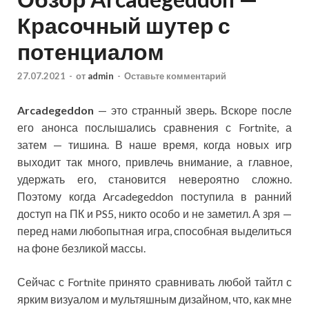
Красочный шутер с
потенциалом
27.07.2021
-
от
admin
-
Оставьте комментарий
Arcadegeddon
— это странный зверь. Вскоре после
его анонса послышались сравнения с Fortnite, а
затем — тишина. В наше время, когда новых игр
выходит так много, привлечь внимание, а главное,
удержать его, становится невероятно сложно.
Поэтому когда Arcadegeddon поступила в ранний
доступ на ПК и PS5, никто особо и не заметил. А зря —
перед нами любопытная игра, способная выделиться
на фоне безликой массы.
Сейчас с Fortnite принято сравнивать любой тайтл с
ярким визуалом и мультяшным дизайном, что, как мне