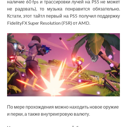
наличие 60 fps и трассировки лучей на PS5 не может
не радовать), то музыка понравится обязательно.
Кстати, этот тайтл первый на PS5 получил поддержку
FidelityFX Super Resolution (FSR) от AMD.
По мере прохождения можно находить новое оружие
и перки, а также внутреигровую валюту.