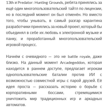
13th и Predator: Hunting Grounds, ребята принялись за
ещё один многопользовательский тайтл по лицензии,
но в последний момент он был отменён. Но вместо
того, чтобы унывать, в самый разгар карантина
разработчики принялись за новый проект, который бы
объединял в себе их любовь к электронной музыке и
панку, и проработанный многопользовательский
игровой процесс.
Начнём с очевидного — это не battle royale, даже
близко. На данный момент Arcadegeddon, которая
находится в раннем доступе, предлагает игрокам
однопользовательские баталии против ИИ с
возможностью совместной игры с парой друзей. Её
идея проста — рассказать историю о борьбе с
корпоративными боссами, стремящимися
уничтожить мир традиционных игр и аркадных
автоматов.