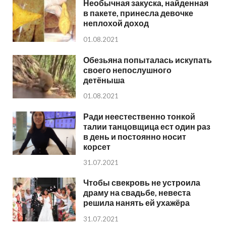
Необычная закуска, найденная
в пакете, принесла девочке
неплохой доход
01.08.2021
Обезьяна попыталась искупать
своего непослушного
детёныша
01.08.2021
Ради неестественно тонкой
талии танцовщица ест один раз
в день и постоянно носит
корсет
31.07.2021
Чтобы свекровь не устроила
драму на свадьбе, невеста
решила нанять ей ухажёра
31.07.2021