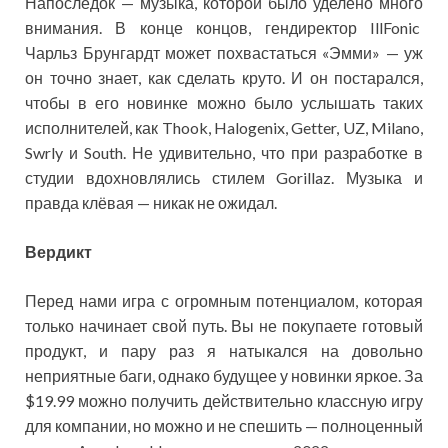
Напоследок — музыка, которой было уделено много
внимания. В конце концов, гендиректор IllFonic
Чарльз Брунгардт может похвастаться «Эмми» — уж
он точно знает, как сделать круто. И он постарался,
чтобы в его новинке можно было услышать таких
исполнителей, как Thook, Halogenix, Getter, UZ, Milano,
Swrly и South. Не удивительно, что при разработке в
студии вдохновлялись стилем Gorillaz. Музыка и
правда клёвая — никак не ожидал.
Вердикт
Перед нами игра с огромным потенциалом, которая
только начинает свой путь. Вы не покупаете готовый
продукт, и пару раз я натыкался на довольно
неприятные баги, однако будущее у новинки яркое. За
$19.99 можно получить действительно классную игру
для компании, но можно и не спешить — полноценный