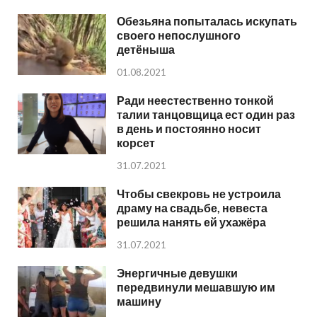
Обезьяна попыталась искупать
своего непослушного
детёныша
01.08.2021
Ради неестественно тонкой
талии танцовщица ест один раз
в день и постоянно носит
корсет
31.07.2021
Чтобы свекровь не устроила
драму на свадьбе, невеста
решила нанять ей ухажёра
31.07.2021
Энергичные девушки
передвинули мешавшую им
машину