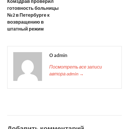
Комздрав проверил
готовность больницы
№2 в Петербурге к
возвращению в
штатный режим
О admin
Посмотреть все записи
автора admin →
Добавить комментарий