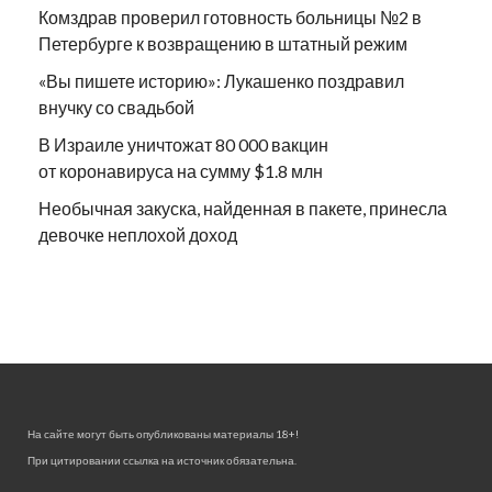
Комздрав проверил готовность больницы №2 в
Петербурге к возвращению в штатный режим
«Вы пишете историю»: Лукашенко поздравил
внучку со свадьбой
В Израиле уничтожат 80 000 вакцин
от коронавируса на сумму $1.8 млн
Необычная закуска, найденная в пакете, принесла
девочке неплохой доход
На сайте могут быть опубликованы материалы 18+!
При цитировании ссылка на источник обязательна.