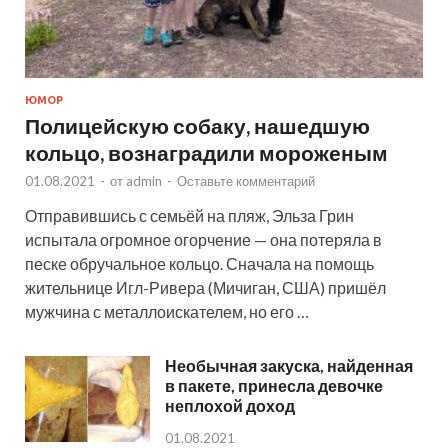
ЮМОР
Полицейскую собаку, нашедшую
кольцо, вознаградили мороженым
01.08.2021
-
от
admin
-
Оставьте комментарий
Отправившись с семьёй на пляж, Эльза Грин
испытала огромное огорчение — она потеряла в
песке обручальное кольцо. Сначала на помощь
жительнице Игл-Ривера (Мичиган, США) пришёл
мужчина с металлоискателем, но его …
Необычная закуска, найденная
в пакете, принесла девочке
неплохой доход
01.08.2021