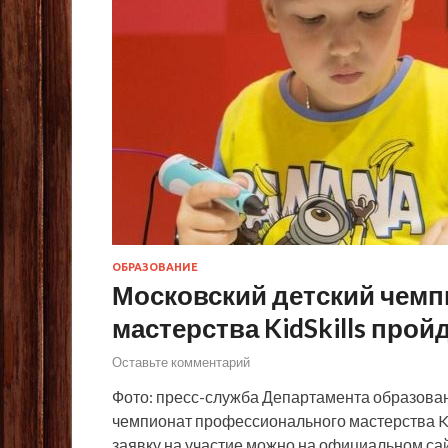
ОБРАЗОВАНИЕ
Московский детский чем
мастерства KidSkills прой
Оставьте комментарий
Фото: пресс-служба Департамента образован
чемпионат профессионального мастерства KidS
заявку на участие можно на официальном са