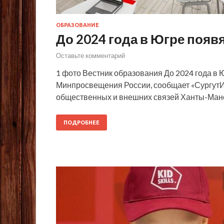
ОБРАЗОВАНИЕ
До 2024 года в Югре появ
Оставьте комментарий
1 фото Вестник образования До 2024 года в 
Минпросвещения России, сообщает «Сургут
общественных и внешних связей Ханты-Манс
ПОДРОБНЕЕ