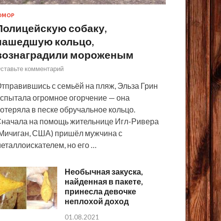
ЮМОР
Полицейскую собаку,
нашедшую кольцо,
вознаградили мороженым
ставьте комментарий
тправившись с семьёй на пляж, Эльза Грин
спытала огромное огорчение — она
отеряла в песке обручальное кольцо.
начала на помощь жительнице Игл-Ривера
Мичиган, США) пришёл мужчина с
еталлоискателем, но его …
Необычная закуска,
найденная в пакете,
принесла девочке
неплохой доход
01.08.2021