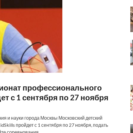
пионат профессионального
дет с 1 сентября по 27 ноября
ия и науки города Москвы Московский детский
kills пройдет с 1 сентября по 27 ноября, подать
йте соревнования …