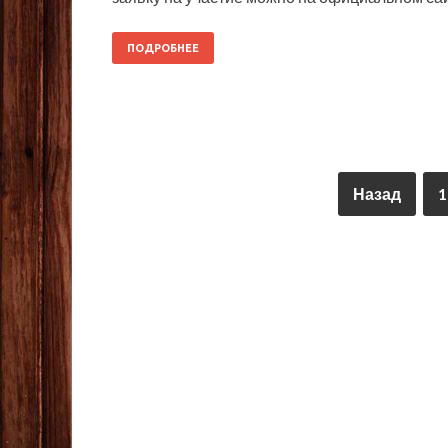
ПОДРОБНЕЕ
Назад
1