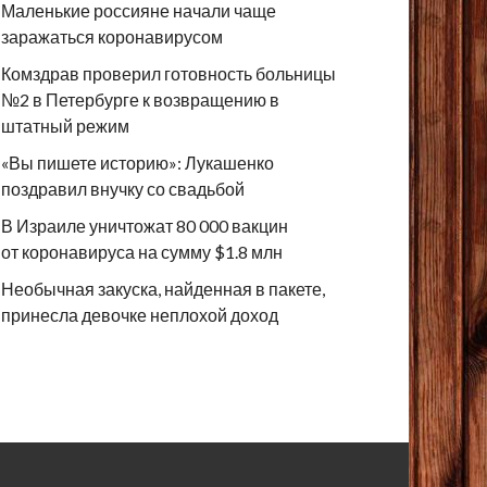
Маленькие россияне начали чаще
заражаться коронавирусом
Комздрав проверил готовность больницы
№2 в Петербурге к возвращению в
штатный режим
«Вы пишете историю»: Лукашенко
поздравил внучку со свадьбой
В Израиле уничтожат 80 000 вакцин
от коронавируса на сумму $1.8 млн
Необычная закуска, найденная в пакете,
принесла девочке неплохой доход