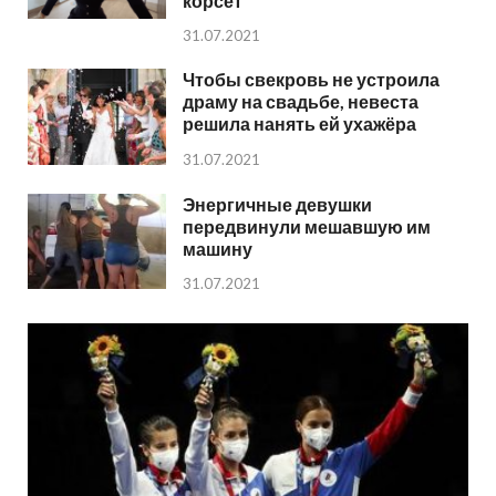
корсет
31.07.2021
Чтобы свекровь не устроила
драму на свадьбе, невеста
решила нанять ей ухажёра
31.07.2021
Энергичные девушки
передвинули мешавшую им
машину
31.07.2021