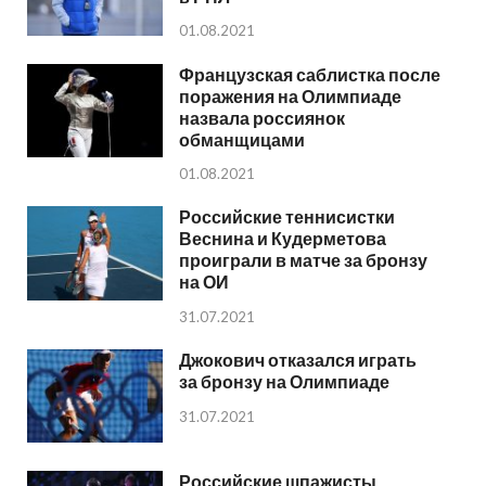
01.08.2021
Французская саблистка после
поражения на Олимпиаде
назвала россиянок
обманщицами
01.08.2021
Российские теннисистки
Веснина и Кудерметова
проиграли в матче за бронзу
на ОИ
31.07.2021
Джокович отказался играть
за бронзу на Олимпиаде
31.07.2021
Российские шпажисты