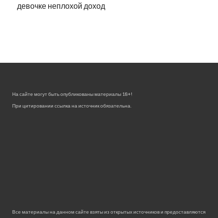
девочке неплохой доход
На сайте могут быть опубликованы материалы 18+!
При цитировании ссылка на источник обязательна.
Все материалы на данном сайте взяты из открытых источников и предоставляются