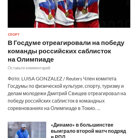
СПОРТ
В Госдуме отреагировали на победу
команды российских саблисток
на Олимпиаде
Оставьте комментарий
Фото: LUISA GONZALEZ / Reuters Член комитета
Госдумы по физической культуре, спорту, туризму и
делам молодежи Дмитрий Свищев отреагировал на
победу российских саблисток в командных
соревнованиях на Олимпиаде в Токио. …
«Динамо» в большинстве
выиграло второй матч подряд
в РПЛ