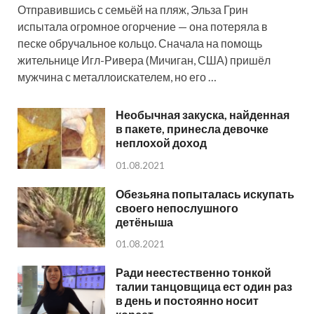
Отправившись с семьёй на пляж, Эльза Грин
испытала огромное огорчение — она потеряла в
песке обручальное кольцо. Сначала на помощь
жительнице Игл-Ривера (Мичиган, США) пришёл
мужчина с металлоискателем, но его …
Необычная закуска, найденная
в пакете, принесла девочке
неплохой доход
01.08.2021
Обезьяна попыталась искупать
своего непослушного
детёныша
01.08.2021
Ради неестественно тонкой
талии танцовщица ест один раз
в день и постоянно носит