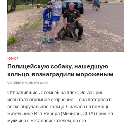
ЮМОР
Полицейскую собаку, нашедшую
кольцо, вознаградили мороженым
Оставьте комментарий
Отправившись с семьёй на пляж, Эльза Грин
испытала огромное огорчение — она потеряла в
песке обручальное кольцо. Сначала на помощь
жительнице Игл-Ривера (Мичиган, США) пришёл
мужчина с металлоискателем, но его …