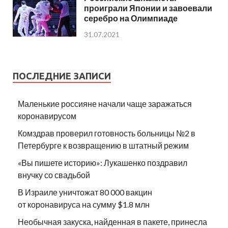
проиграли Японии и завоевали
серебро на Олимпиаде
31.07.2021
ПОСЛЕДНИЕ ЗАПИСИ
Маленькие россияне начали чаще заражаться
коронавирусом
Комздрав проверил готовность больницы №2 в
Петербурге к возвращению в штатный режим
«Вы пишете историю»: Лукашенко поздравил
внучку со свадьбой
В Израиле уничтожат 80 000 вакцин
от коронавируса на сумму $1.8 млн
Необычная закуска, найденная в пакете, принесла