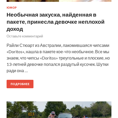
ЮМОР
Необычная закуска, найденная в
пакете, принесла девочке неплохой
доход
Оставьте комментарий
Райли Стюарт из Австралии, лакомившаяся чипсами
«Doritos», нашла в пакете кое-что необычное. Все мы
знаем, что чипсы «Doritos» треугольные и плоские, но
13-летней девочке попался раздутый кусочек. Шутки
ради она …
ПОДРОБНЕЕ