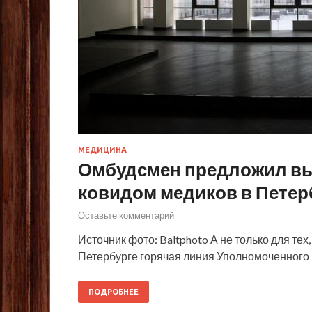
МЕДИЦИНА
Омбудсмен предложил вы
ковидом медиков в Петер
Оставьте комментарий
Источник фото: Baltphoto А не только для тех
Петербурге горячая линия Уполномоченного 
ПОДРОБНЕЕ