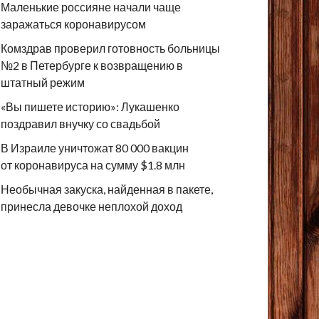
Маленькие россияне начали чаще
заражаться коронавирусом
Комздрав проверил готовность больницы
№2 в Петербурге к возвращению в
штатный режим
«Вы пишете историю»: Лукашенко
поздравил внучку со свадьбой
В Израиле уничтожат 80 000 вакцин
от коронавируса на сумму $1.8 млн
Необычная закуска, найденная в пакете,
принесла девочке неплохой доход