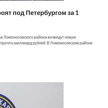
оят под Петербургом за 1
лье Ломоносовского района возведут новую
отратить миллиард рублей. В Ломоносовском районе