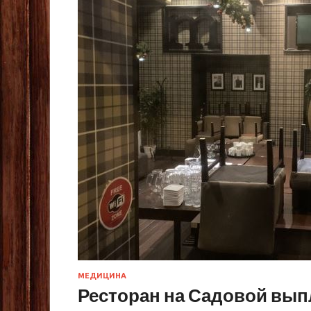
МЕДИЦИНА
Ресторан на Садовой вып