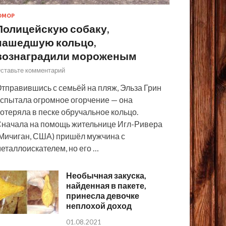
ЮМОР
Полицейскую собаку,
нашедшую кольцо,
вознаградили мороженым
ставьте комментарий
тправившись с семьёй на пляж, Эльза Грин
спытала огромное огорчение — она
отеряла в песке обручальное кольцо.
начала на помощь жительнице Игл-Ривера
Мичиган, США) пришёл мужчина с
еталлоискателем, но его …
Необычная закуска,
найденная в пакете,
принесла девочке
неплохой доход
01.08.2021