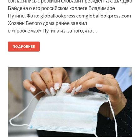
согласились с резкими словами президента США Джо
Байдена о его российском коллеге Владимире
Путине. Фото: globallookpress.comgloballookpress.com
Хозяин Белого дома ранее заявил
о «проблемах» Путина из-за того, что …
ПОДРОБНЕЕ