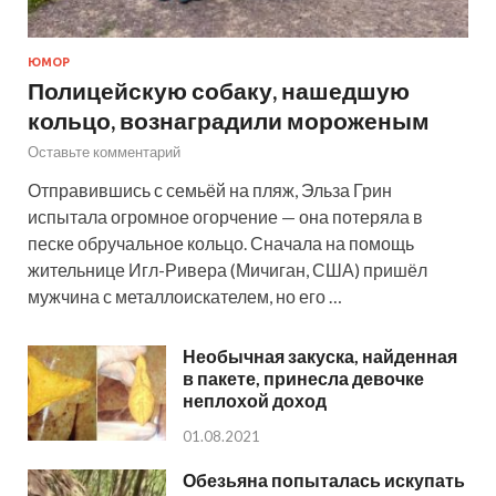
ЮМОР
Полицейскую собаку, нашедшую
кольцо, вознаградили мороженым
Оставьте комментарий
Отправившись с семьёй на пляж, Эльза Грин
испытала огромное огорчение — она потеряла в
песке обручальное кольцо. Сначала на помощь
жительнице Игл-Ривера (Мичиган, США) пришёл
мужчина с металлоискателем, но его …
Необычная закуска, найденная
в пакете, принесла девочке
неплохой доход
01.08.2021
Обезьяна попыталась искупать