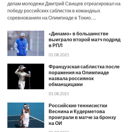
делам молодежи Дмитрий Свищев отреагировал на
победу российских саблисток в командных
соревнованиях на Олимпиаде в Токио. …
«Динамо» в большинстве
выиграло второй матч подряд
в РПЛ
01.08.2021
Французская саблистка после
поражения на Олимпиаде
назвала россиянок
обманщицами
01.08.2021
Российские теннисистки
Веснина и Кудерметова
проиграли в матче за бронзу
на ОИ