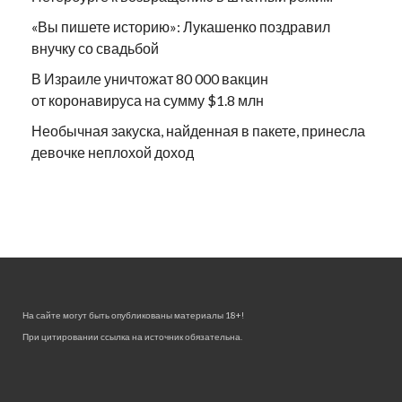
«Вы пишете историю»: Лукашенко поздравил
внучку со свадьбой
В Израиле уничтожат 80 000 вакцин
от коронавируса на сумму $1.8 млн
Необычная закуска, найденная в пакете, принесла
девочке неплохой доход
На сайте могут быть опубликованы материалы 18+!
При цитировании ссылка на источник обязательна.