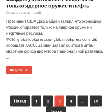
только ядерное оружие и нефть
Оставьте комментарий
Президент США Джо Байден заявил, что экономика
России опирается только на ядерное оружие и
нефтяные ресурсы.
Фото: globallookpress.comgloballookpress.com Как
сообщает ТАСС, Байден заявил об этом в штаб-
квартире офиса директора Национальной разведки,
…
ПОДРОБНЕЕ
Назад
1
2
3
4
…
10
Далее