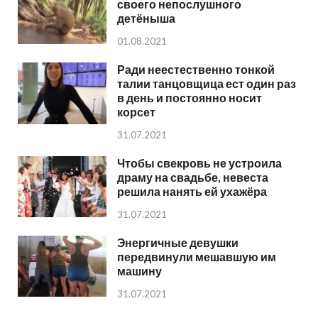
своего непослушного
детёныша
01.08.2021
Ради неестественно тонкой
талии танцовщица ест один раз
в день и постоянно носит
корсет
31.07.2021
Чтобы свекровь не устроила
драму на свадьбе, невеста
решила нанять ей ухажёра
31.07.2021
Энергичные девушки
передвинули мешавшую им
машину
31.07.2021