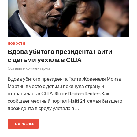
НОВОСТИ
Вдова убитого президента Гаити
с детьми уехала в США
Оставьте комментарий
Вдова убитого президента Гаити Жовенеля Моиза
Мартин вместе с детьми покинула страну и
отправилась в США. Фото: ReutersReuters Как
сообщает местный портал Haiti 24, семья бывшего
президента в среду улетала в …
ПОДРОБНЕЕ