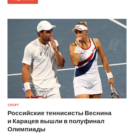
СПОРТ
Российские теннисисты Веснина
и Карацев вышли в полуфинал
Олимпиады