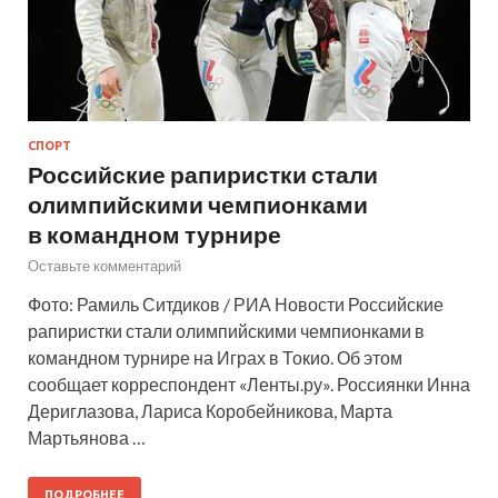
СПОРТ
Российские рапиристки стали
олимпийскими чемпионками
в командном турнире
Оставьте комментарий
Фото: Рамиль Ситдиков / РИА Новости Российские
рапиристки стали олимпийскими чемпионками в
командном турнире на Играх в Токио. Об этом
сообщает корреспондент «Ленты.ру». Россиянки Инна
Дериглазова, Лариса Коробейникова, Марта
Мартьянова …
ПОДРОБНЕЕ