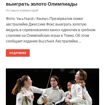
выиграть золото Олимпиады
Оставьте комментарий
Фото: Yara Nardi / Reuters Презерватив помог
австралийке Джессике Фокс выиграть золотую
медаль в соревнованиях каноэ-одиночек в гребном
слаломе на Олимпийских играх в Токио. Об этом
сообщает издание Buzzfeed. Австралийка …
ПОДРОБНЕЕ