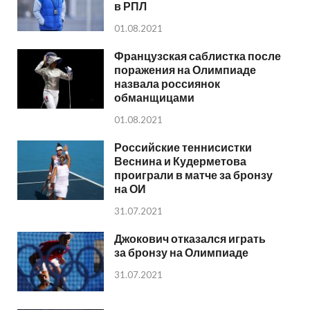
в РПЛ
01.08.2021
Французская саблистка после
поражения на Олимпиаде
назвала россиянок
обманщицами
01.08.2021
Российские теннисистки
Веснина и Кудерметова
проиграли в матче за бронзу
на ОИ
31.07.2021
Джокович отказался играть
за бронзу на Олимпиаде
31.07.2021