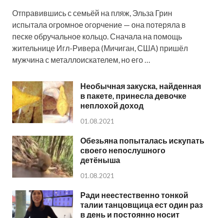
Отправившись с семьёй на пляж, Эльза Грин
испытала огромное огорчение — она потеряла в
песке обручальное кольцо. Сначала на помощь
жительнице Игл-Ривера (Мичиган, США) пришёл
мужчина с металлоискателем, но его …
Необычная закуска, найденная
в пакете, принесла девочке
неплохой доход
01.08.2021
Обезьяна попыталась искупать
своего непослушного
детёныша
01.08.2021
Ради неестественно тонкой
талии танцовщица ест один раз
в день и постоянно носит