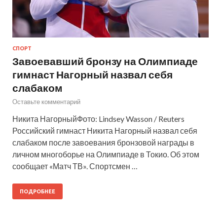
СПОРТ
Завоевавший бронзу на Олимпиаде
гимнаст Нагорный назвал себя
слабаком
Оставьте комментарий
Никита НагорныйФото: Lindsey Wasson / Reuters
Российский гимнаст Никита Нагорный назвал себя
слабаком после завоевания бронзовой награды в
личном многоборье на Олимпиаде в Токио. Об этом
сообщает «Матч ТВ». Спортсмен …
ПОДРОБНЕЕ