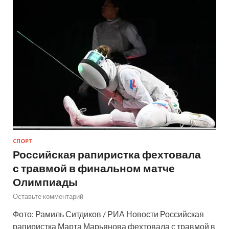
СПОРТ
Российская рапиристка фехтовала
с травмой в финальном матче
Олимпиады
Оставьте комментарий
Фото: Рамиль Ситдиков / РИА Новости Российская
рапиристка Марта Марьянова фехтовала с травмой в