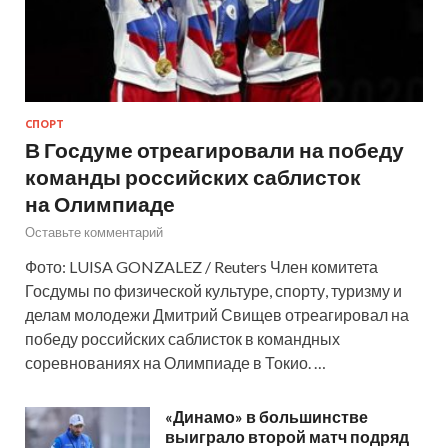
СПОРТ
В Госдуме отреагировали на победу
команды российских саблисток
на Олимпиаде
Оставьте комментарий
Фото: LUISA GONZALEZ / Reuters Член комитета
Госдумы по физической культуре, спорту, туризму и
делам молодежи Дмитрий Свищев отреагировал на
победу российских саблисток в командных
соревнованиях на Олимпиаде в Токио. …
«Динамо» в большинстве
выиграло второй матч подряд