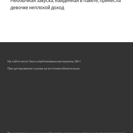
Необычная закуска, найденная в пакете, принесла
девочке неплохой доход
На сайте могут быть опубликованы материалы 18+!
При цитировании ссылка на источник обязательна.