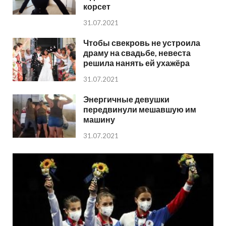
корсет
31.07.2021
Чтобы свекровь не устроила
драму на свадьбе, невеста
решила нанять ей ухажёра
31.07.2021
Энергичные девушки
передвинули мешавшую им
машину
31.07.2021