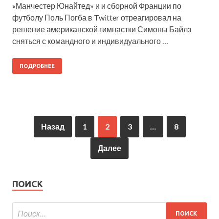
«Манчестер Юнайтед» и и сборной Франции по
футболу Поль Погба в Twitter отреагировал на
решение американской гимнастки Симоны Байлз
сняться с командного и индивидуального …
ПОДРОБНЕЕ
Назад
1
2
3
…
8
Далее
ПОИСК