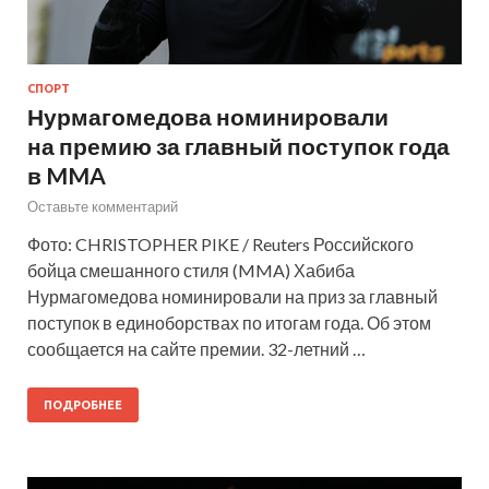
СПОРТ
Нурмагомедова номинировали
на премию за главный поступок года
в MMA
Оставьте комментарий
Фото: CHRISTOPHER PIKE / Reuters Российского
бойца смешанного стиля (MMA) Хабиба
Нурмагомедова номинировали на приз за главный
поступок в единоборствах по итогам года. Об этом
сообщается на сайте премии. 32-летний …
ПОДРОБНЕЕ