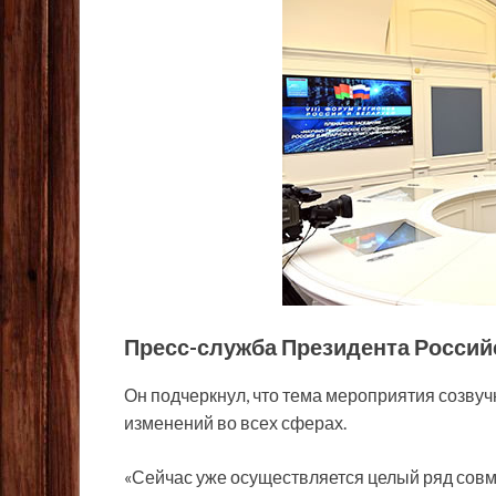
Пресс-служба Президента Росси
Он подчеркнул, что тема мероприятия созву
изменений во всех сферах.
«Сейчас уже осуществляется целый ряд совм