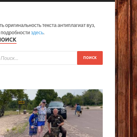
ь оригинальность текста антиплагиат вуз,
t подробности
здесь
.
ПОИСК