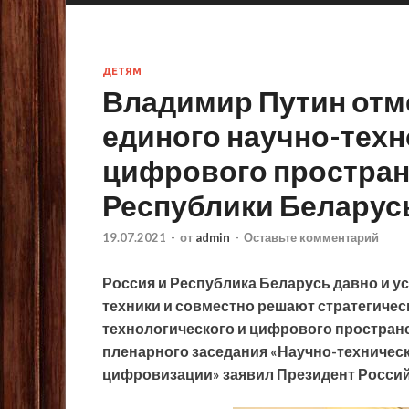
ДЕТЯМ
Владимир Путин отм
единого научно-техн
цифрового простран
Республики Беларус
19.07.2021
-
от
admin
-
Оставьте комментарий
Россия и Республика Беларусь давно и у
техники и совместно решают стратегичес
технологического и цифрового пространс
пленарного заседания «Научно-техническ
цифровизации» заявил Президент Росси