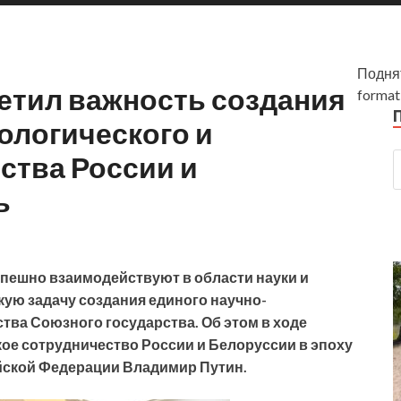
Поднят
етил важность создания
forma
ологического и
ства России и
ь
спешно взаимодействуют в области науки и
кую задачу создания единого научно-
тва Союзного государства. Об этом в ходе
ое сотрудничество России и Белоруссии в эпоху
йской Федерации Владимир Путин.