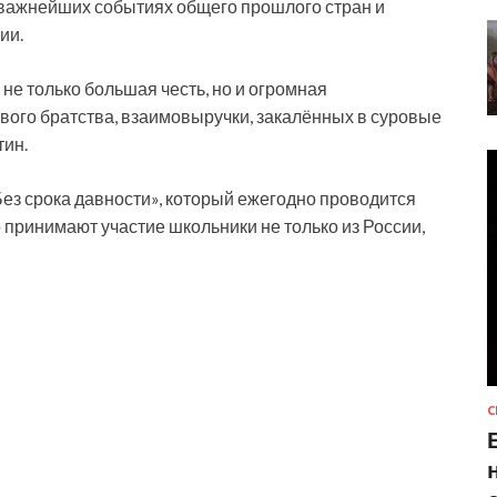
 важнейших событиях общего прошлого стран и
ии.
е только большая честь, но и огромная
вого братства, взаимовыручки, закалённых в суровые
тин.
Без срока давности», который ежегодно проводится
принимают участие школьники не только из России,
С