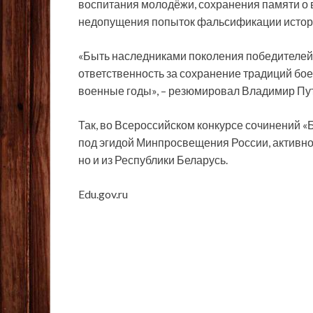
воспитания молодёжи, сохранения памяти о
недопущения попыток фальсификации истор
«Быть наследниками поколения победителей н
ответственность за сохранение традиций бое
военные годы», – резюмировал Владимир Пу
Так, во Всероссийском конкурсе сочинений «
под эгидой Минпросвещения России, активно 
но и из Республики Беларусь.
Edu.gov.ru