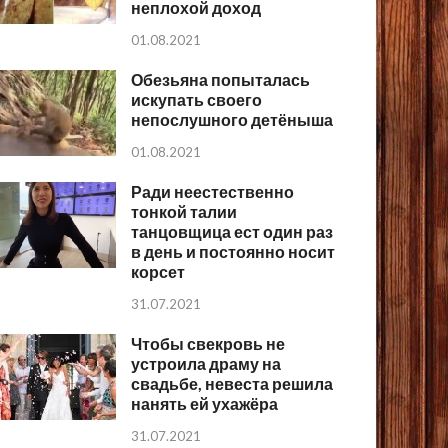
неплохой доход
01.08.2021
Обезьяна попыталась
искупать своего
непослушного детёныша
01.08.2021
Ради неестественно
тонкой талии
танцовщица ест один раз
в день и постоянно носит
корсет
31.07.2021
Чтобы свекровь не
устроила драму на
свадьбе, невеста решила
нанять ей ухажёра
31.07.2021