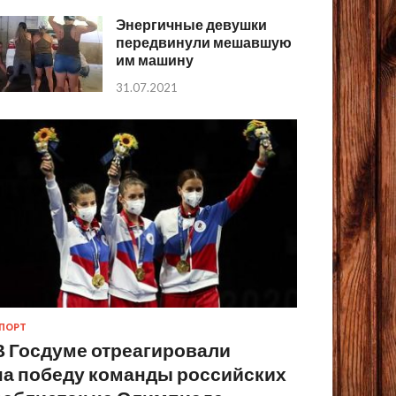
Энергичные девушки
передвинули мешавшую
им машину
31.07.2021
ПОРТ
В Госдуме отреагировали
на победу команды российских