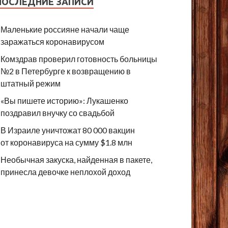
ПОСЛЕДНИЕ ЗАПИСИ
Маленькие россияне начали чаще
заражаться коронавирусом
Комздрав проверил готовность больницы
№2 в Петербурге к возвращению в
штатный режим
«Вы пишете историю»: Лукашенко
поздравил внучку со свадьбой
В Израиле уничтожат 80 000 вакцин
от коронавируса на сумму $1.8 млн
Необычная закуска, найденная в пакете,
принесла девочке неплохой доход