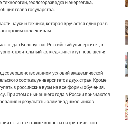
технологии, геологоразведка и энергетика,
общил глава государства.
асти науки и техники, которая вручается один раз в
 авторским коллективам.
ыл создан Белорусско-Российский университет, в
ктурно-строительный колледж, институт повышения
над совершенствованием условий академической
льского состава университетов двух стран. Кроме
тупать в российские вузы на все формы обучения,
су. При этом с нынешнего года в России признаются
ирования и результаты олимпиад школьников
мания остаются также вопросы патриотического