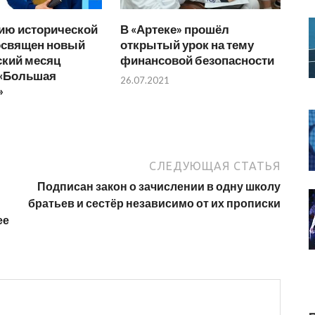
ию исторической
В «Артеке» прошёл
освящен новый
открытый урок на тему
ский месяц
финансовой безопасности
 «Большая
26.07.2021
»
СЛЕДУЮЩАЯ СТАТЬЯ
Подписан закон о зачислении в одну школу
братьев и сестёр независимо от их прописки
ее