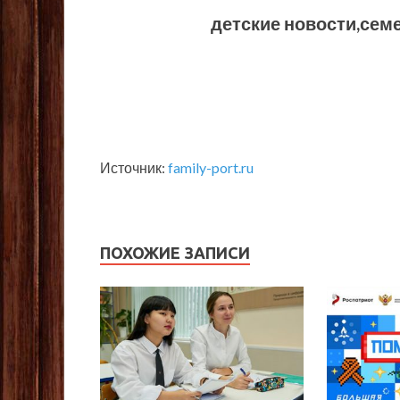
детские новости,сем
Источник:
family-port.ru
ПОХОЖИЕ ЗАПИСИ