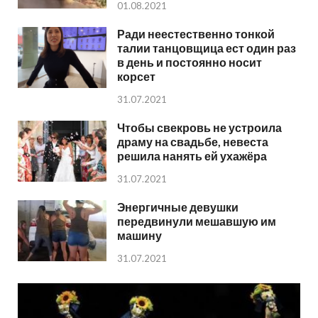
01.08.2021
Ради неестественно тонкой
талии танцовщица ест один раз
в день и постоянно носит
корсет
31.07.2021
Чтобы свекровь не устроила
драму на свадьбе, невеста
решила нанять ей ухажёра
31.07.2021
Энергичные девушки
передвинули мешавшую им
машину
31.07.2021