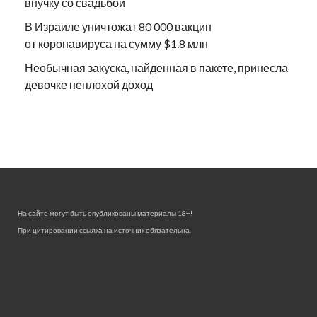
внучку со свадьбой
В Израиле уничтожат 80 000 вакцин
от коронавируса на сумму $1.8 млн
Необычная закуска, найденная в пакете, принесла
девочке неплохой доход
На сайте могут быть опубликованы материалы 18+!
При цитировании ссылка на источник обязательна.