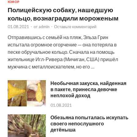
ЮМОР
Полицейскую собаку, нашедшую
кольцо, вознаградили мороженым
01.08.2021
-
от
admin
-
Оставьте комментарий
Отправившись с семьёй на пляж, Эльза Грин
испытала огромное огорчение — она потеряла в
песке обручальное кольцо. Сначала на помощь
жительнице Игл-Ривера (Мичиган, США) пришёл
мужчина с металлоискателем, но его …
Необычная закуска, найденная
в пакете, принесла девочке
неплохой доход
01.08.2021
Обезьяна попыталась искупать
своего непослушного
детёныша