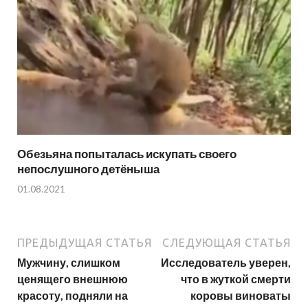
Обезьяна попыталась искупать своего
непослушного детёныша
01.08.2021
ПРЕДЫДУЩАЯ СТАТЬЯ
СЛЕДУЮЩАЯ СТАТЬЯ
Мужчину, слишком
Исследователь уверен,
ценящего внешнюю
что в жуткой смерти
красоту, подняли на
коровы виноваты