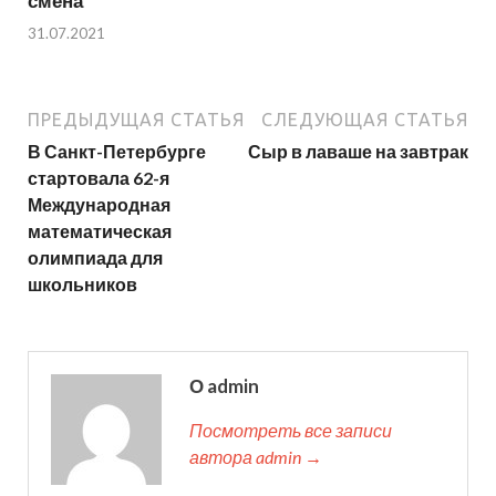
смена
31.07.2021
ПРЕДЫДУЩАЯ СТАТЬЯ
СЛЕДУЮЩАЯ СТАТЬЯ
В Санкт-Петербурге
Сыр в лаваше на завтрак
стартовала 62-я
Международная
математическая
олимпиада для
школьников
О admin
Посмотреть все записи
автора admin →