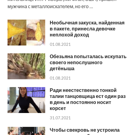
мужчина с металлоискателем, но его …
Необычная закуска, найденная
в пакете, принесла девочке
неплохой доход
01.08.2021
Обезьяна попыталась искупать
своего непослушного
детёныша
01.08.2021
Ради неестественно тонкой
талии танцовщица ест один раз
в день и постоянно носит
корсет
31.07.2021
Чтобы свекровь не устроила