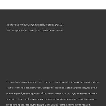
На сайте могут быть опубликованы материалы 18+!
При цитировании ссылка на источник обязательна.
Все материалы на данном сайте взяты из открытых источников и предоставляются
исключительно в ознакомительных целях. Права на материалы принадлежат их
владельцам. Администрация сайта ответственности за содержание материала
не несет. Если Вы обнаружили на нашем сайте материалы, которые нарушают
авторские права, принадлежащие Вам, Вашей компании или организации,