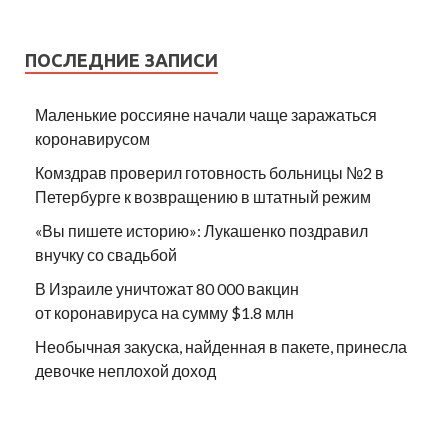
ПОСЛЕДНИЕ ЗАПИСИ
Маленькие россияне начали чаще заражаться
коронавирусом
Комздрав проверил готовность больницы №2 в
Петербурге к возвращению в штатный режим
«Вы пишете историю»: Лукашенко поздравил
внучку со свадьбой
В Израиле уничтожат 80 000 вакцин
от коронавируса на сумму $1.8 млн
Необычная закуска, найденная в пакете, принесла
девочке неплохой доход