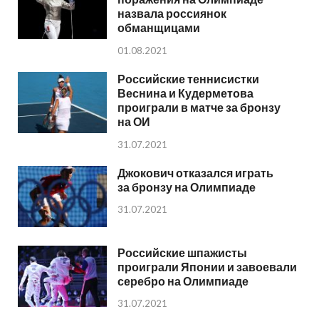
назвала россиянок
обманщицами
01.08.2021
Российские теннисистки
Веснина и Кудерметова
проиграли в матче за бронзу
на ОИ
31.07.2021
Джокович отказался играть
за бронзу на Олимпиаде
31.07.2021
Российские шпажисты
проиграли Японии и завоевали
серебро на Олимпиаде
31.07.2021