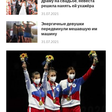
драму на свадьбе, невеста
решила нанять ей ухажёра
31.07.2021
Энергичные девушки
передвинули мешавшую им
машину
31.07.2021