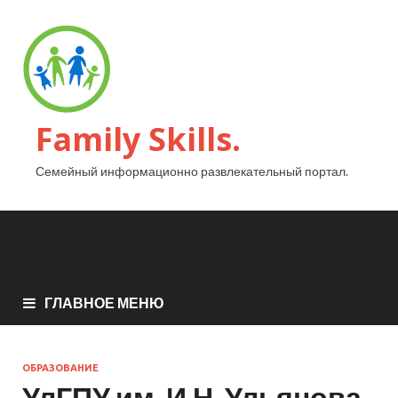
Family Skills.
Семейный информационно развлекательный портал.
ГЛАВНОЕ МЕНЮ
ОБРАЗОВАНИЕ
УлГПУ им. И.Н. Ульянова