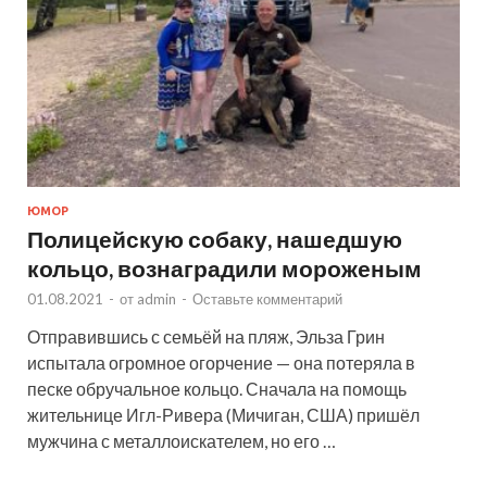
ЮМОР
Полицейскую собаку, нашедшую
кольцо, вознаградили мороженым
01.08.2021
-
от
admin
-
Оставьте комментарий
Отправившись с семьёй на пляж, Эльза Грин
испытала огромное огорчение — она потеряла в
песке обручальное кольцо. Сначала на помощь
жительнице Игл-Ривера (Мичиган, США) пришёл
мужчина с металлоискателем, но его …