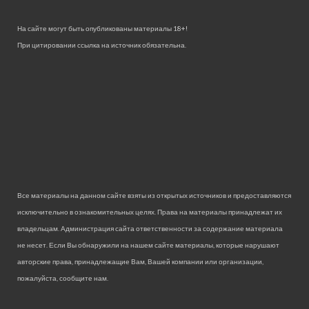
На сайте могут быть опубликованы материалы 18+!
При цитировании ссылка на источник обязательна.
Все материалы на данном сайте взяты из открытых источников и предоставляются
исключительно в ознакомительных целях. Права на материалы принадлежат их
владельцам. Администрация сайта ответственности за содержание материала
не несет. Если Вы обнаружили на нашем сайте материалы, которые нарушают
авторские права, принадлежащие Вам, Вашей компании или организации,
пожалуйста, сообщите нам.