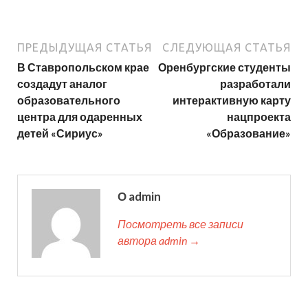
ПРЕДЫДУЩАЯ СТАТЬЯ
СЛЕДУЮЩАЯ СТАТЬЯ
В Ставропольском крае
Оренбургские студенты
создадут аналог
разработали
образовательного
интерактивную карту
центра для одаренных
нацпроекта
детей «Сириус»
«Образование»
О admin
Посмотреть все записи
автора admin →