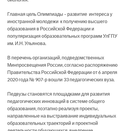
Главная цель Олимпиады – развитие интереса у
иностранной молодежи к получению высшего
образования в Российской Федерации и
популяризация образовательных программ УлГПУ
им. И.Н. Ульянова.
В перечень организаций, подведомственных
Минпросвещения России, согласно распоряжению
Правительства Российской Федерации от 6 апреля
2020 года № 907-р вошли 33 педагогических вуза.
Педвузы становятся площадками для развития
педагогических инноваций в системе общего
образования, поэтапно реализуя проекты,
направленные на выстраивание индивидуальных
образовательных траекторий и проектной
деятельности обучающихся, внедрение