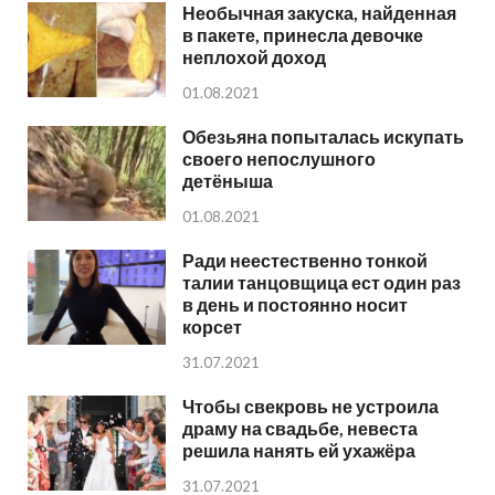
Необычная закуска, найденная
в пакете, принесла девочке
неплохой доход
01.08.2021
Обезьяна попыталась искупать
своего непослушного
детёныша
01.08.2021
Ради неестественно тонкой
талии танцовщица ест один раз
в день и постоянно носит
корсет
31.07.2021
Чтобы свекровь не устроила
драму на свадьбе, невеста
решила нанять ей ухажёра
31.07.2021