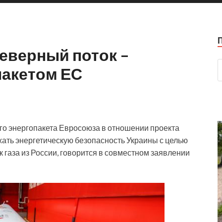
еверный поток –
пакетом ЕС
его энергопакета Евросоюза в отношении проекта
ржать энергетическую безопасность Украины с целью
газа из России, говорится в совместном
заявлении