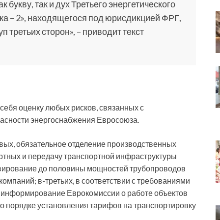
к букву, так и дух Третьего энергетического
ка – 2», находящегося под юрисдикцией ФРГ,
п третьих сторон», – приводит текст
в себя оценку любых рисков, связанных с
пасности энергоснабжения Евросоюза.
рвых, обязательное отделение производственных
ортных и передачу транспортной инфраструктуры
вирование до половины мощностей трубопроводов
омпаний; в-третьих, в соответствии с требованиями
 информирование Еврокомиссии о работе объектов
 о порядке установления тарифов на транспортировку