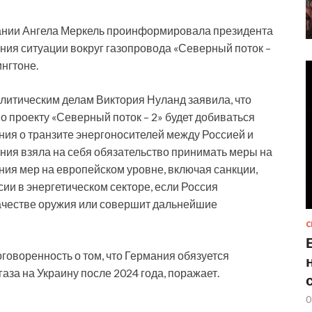
мании Ангела Меркель проинформировала президента
ния ситуации вокруг газопровода «Северный поток –
нгтоне.
олитическим делам Виктория Нуланд заявила, что
 проекту «Северный поток – 2» будет добиваться
ния о транзите энергоносителей между Россией и
ания взяла на себя обязательство принимать меры на
ия мер на европейском уровне, включая санкции,
ии в энергетическом секторе, если Россия
качестве оружия или совершит дальнейшие
С
говоренность о том, что Германия обязуется
аза на Украину после 2024 года, поражает.
0