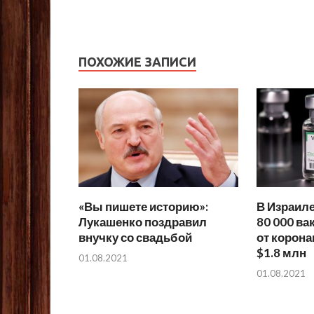
ПОХОЖИЕ ЗАПИСИ
«Вы пишете историю»:
В Израиле
Лукашенко поздравил
80 000 ва
внучку со свадьбой
от корона
$1.8 млн
01.08.2021
01.08.2021