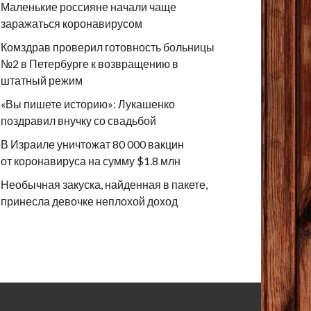
Маленькие россияне начали чаще
заражаться коронавирусом
Комздрав проверил готовность больницы
№2 в Петербурге к возвращению в
штатный режим
«Вы пишете историю»: Лукашенко
поздравил внучку со свадьбой
В Израиле уничтожат 80 000 вакцин
от коронавируса на сумму $1.8 млн
Необычная закуска, найденная в пакете,
принесла девочке неплохой доход