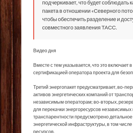
подчеркивает, что будет соблюдать ка
пакета в отношении «Северного пото
чтобы обеспечить разделение и досту
совместного заявления ТАСС.
Видео дня
Вместе с тем указывается, что это включает 
сертификацией оператора проекта для безо
Третий энергопакет предусматривает, во-пе
активов энергетических компаний от трансп
независимым операторам; во-вторых, резер
для перекачки энергоресурсов независимых к
транспарентности предусмотрено детальное
энергетической инфраструктуры, в том числе
ресурсов.