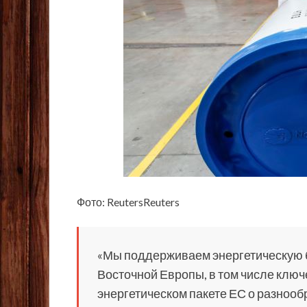
Фото: ReutersReuters
«Мы поддерживаем энергетическую б
Восточной Европы, в том числе клю
энергетическом пакете ЕС о разнооб