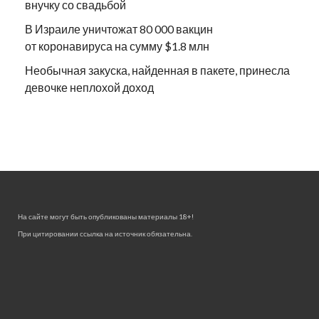
внучку со свадьбой
В Израиле уничтожат 80 000 вакцин
от коронавируса на сумму $1.8 млн
Необычная закуска, найденная в пакете, принесла
девочке неплохой доход
На сайте могут быть опубликованы материалы 18+!
При цитировании ссылка на источник обязательна.