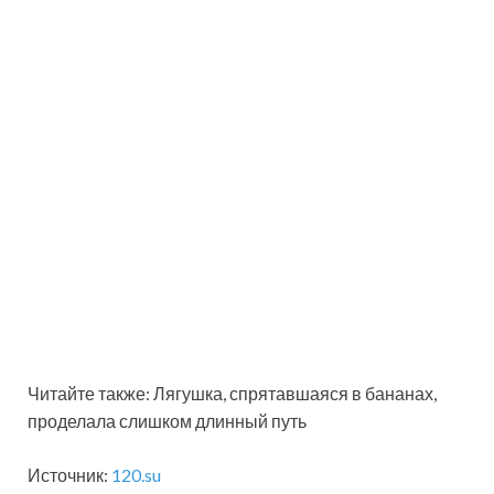
Читайте также: Лягушка, спрятавшаяся в бананах,
проделала слишком длинный путь
Источник:
120.su