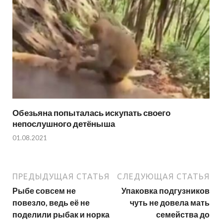
Обезьяна попыталась искупать своего
непослушного детёныша
01.08.2021
ПРЕДЫДУЩАЯ СТАТЬЯ
СЛЕДУЮЩАЯ СТАТЬЯ
Рыбе совсем не
Упаковка подгузников
повезло, ведь её не
чуть не довела мать
поделили рыбак и норка
семейства до