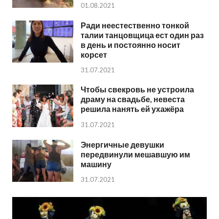
01.08.2021
Ради неестественно тонкой
талии танцовщица ест один раз
в день и постоянно носит
корсет
31.07.2021
Чтобы свекровь не устроила
драму на свадьбе, невеста
решила нанять ей ухажёра
31.07.2021
Энергичные девушки
передвинули мешавшую им
машину
31.07.2021