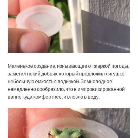
Маленькое создание, изнывающее от жаркой погоды,
заметил некий добряк, который предложил лягушке
небольшую ёмкость с водичкой. Земноводное
немедленно сообразило,
что в импровизированной
ванне куда комфортнее, и влезло в воду.