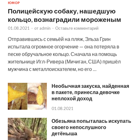
ЮМОР
Полицейскую собаку, нашедшую
кольцо, вознаградили мороженым
01.08.2021
-
от
admin
-
Оставьте комментарий
Отправившись с семьёй на пляж, Эльза Грин
испытала огромное огорчение — она потеряла в
песке обручальное кольцо. Сначала на помощь
жительнице Игл-Ривера (Мичиган, США) пришёл
мужчина с металлоискателем, но его …
Необычная закуска, найденная
в пакете, принесла девочке
неплохой доход
01.08.2021
Обезьяна попыталась искупать
своего непослушного
детёныша