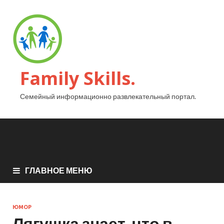
Family Skills.
Семейный информационно развлекательный портал.
ГЛАВНОЕ МЕНЮ
ЮМОР
Лягушка знает, что в