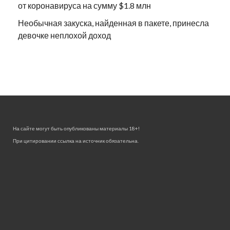
от коронавируса на сумму $1.8 млн
Необычная закуска, найденная в пакете, принесла
девочке неплохой доход
На сайте могут быть опубликованы материалы 18+!
При цитировании ссылка на источник обязательна.