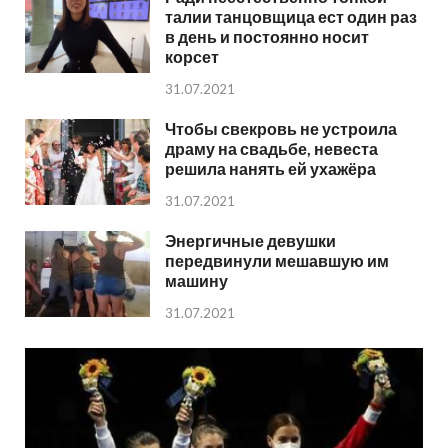
талии танцовщица ест один раз
в день и постоянно носит
корсет
31.07.2021
Чтобы свекровь не устроила
драму на свадьбе, невеста
решила нанять ей ухажёра
31.07.2021
Энергичные девушки
передвинули мешавшую им
машину
31.07.2021