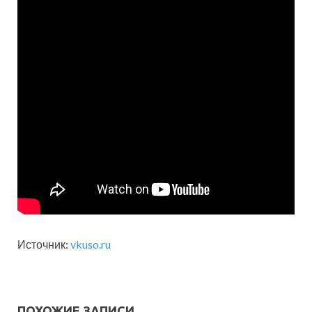
Источник:
vkuso.ru
ПОХОЖИЕ ЗАПИСИ