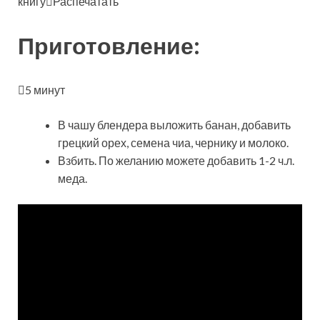
книгу
Распечатать
Приготовление:
5 минут
В чашу блендера выложить банан, добавить
грецкий орех, семена чиа, чернику и молоко.
Взбить. По желанию можете добавить 1-2 ч.л.
меда.