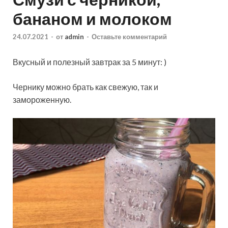
бананом и молоком
24.07.2021
-
от
admin
-
Оставьте комментарий
Вкусный и полезный завтрак за 5 минут: )
Чернику можно брать как свежую, так и
замороженную.