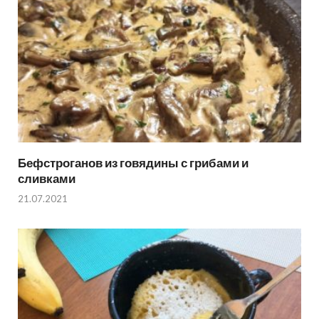
Бефстроганов из говядины с грибами и
сливками
21.07.2021