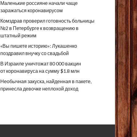
Маленькие россияне начали чаще
заражаться коронавирусом
Комздрав проверил готовность больницы
№2 в Петербурге к возвращению в
штатный режим
«Вы пишете историю»: Лукашенко
поздравил внучку со свадьбой
В Израиле уничтожат 80 000 вакцин
от коронавируса на сумму $1.8 млн
Необычная закуска, найденная в пакете,
принесла девочке неплохой доход