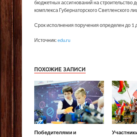
бюджетных ассигнований на строительство де
комплекса Губернаторского Светленского ли
Срок исполнения поручения определен до 1 д
Источник:
edu.ru
ПОХОЖИЕ ЗАПИСИ
Победителями и
Участник