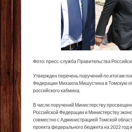
Фото: пресс-служба Правительства Российс
Утвержден перечень поручений по итогам по
Федерации Михаила Мишустина в Томскую об
российского кабмина.
В числе поручений Министерству просвещен
Российской Федерации и Министерству экон
совместно с Администрацией Томской облас
проекта федерального бюджета на 2022 год 