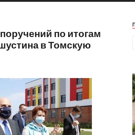
поручений по итогам
шустина в Томскую