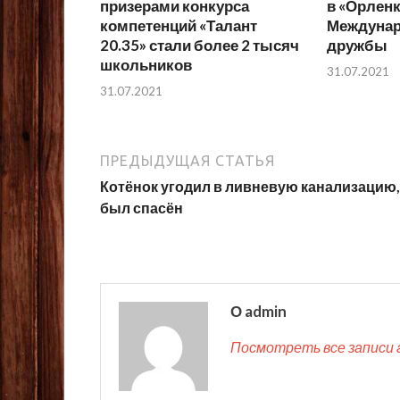
призерами конкурса
в «Орлен
компетенций «Талант
Междунар
20.35» стали более 2 тысяч
дружбы
школьников
31.07.2021
31.07.2021
ПРЕДЫДУЩАЯ СТАТЬЯ
Котёнок угодил в ливневую канализацию,
был спасён
О admin
Посмотреть все записи 