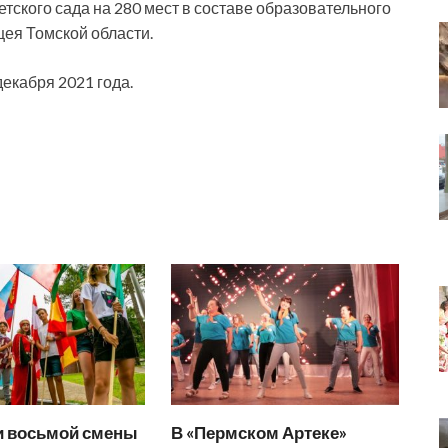
тского сада на 280 мест в составе образовательного
цея Томской области.
екабря 2021 года.
и восьмой смены
В «Пермском Артеке»