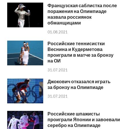
Французская саблистка после
поражения на Олимпиаде
назвала россиянок
обманщицами
01.08.2021
Российские теннисистки
Веснина и Кудерметова
проиграли в матче за бронзу
на ОИ
31.07.2021
Джокович отказался играть
за бронзу на Олимпиаде
31.07.2021
Российские шпажисты
проиграли Японии и завоевали
серебро на Олимпиаде