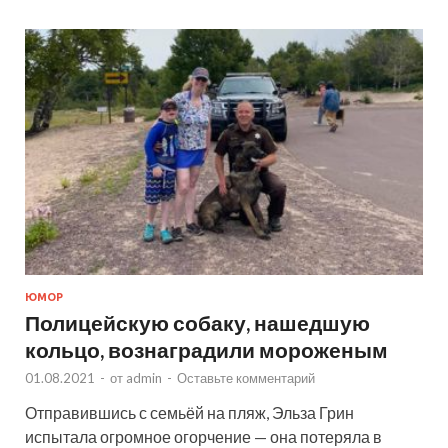
ЮМОР
Полицейскую собаку, нашедшую
кольцо, вознаградили мороженым
01.08.2021
-
от
admin
-
Оставьте комментарий
Отправившись с семьёй на пляж, Эльза Грин
испытала огромное огорчение — она потеряла в