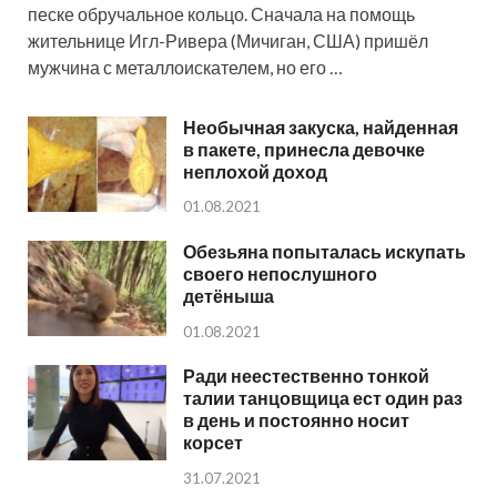
песке обручальное кольцо. Сначала на помощь
жительнице Игл-Ривера (Мичиган, США) пришёл
мужчина с металлоискателем, но его …
Необычная закуска, найденная
в пакете, принесла девочке
неплохой доход
01.08.2021
Обезьяна попыталась искупать
своего непослушного
детёныша
01.08.2021
Ради неестественно тонкой
талии танцовщица ест один раз
в день и постоянно носит
корсет
31.07.2021