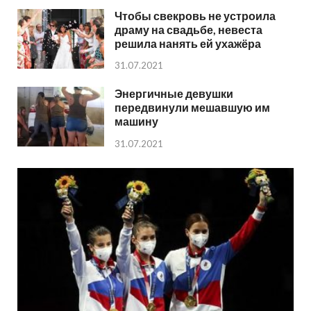
Чтобы свекровь не устроила
драму на свадьбе, невеста
решила нанять ей ухажёра
31.07.2021
Энергичные девушки
передвинули мешавшую им
машину
31.07.2021