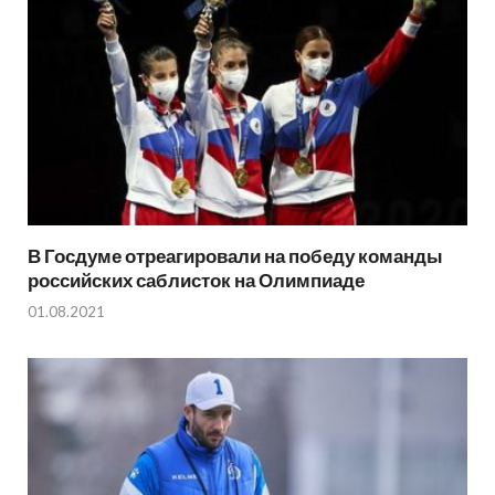
В Госдуме отреагировали на победу команды
российских саблисток на Олимпиаде
01.08.2021