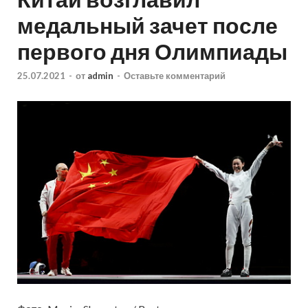
медальный зачет после
первого дня Олимпиады
25.07.2021
-
от
admin
-
Оставьте комментарий