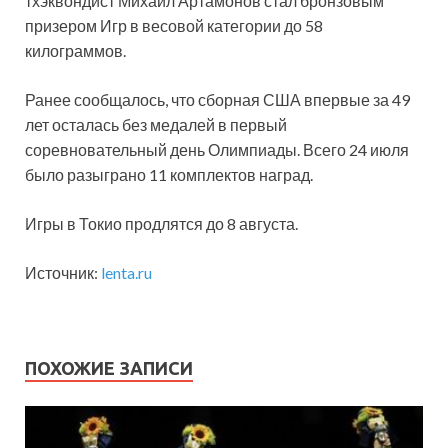
тхэквондист Михаил Артамонов стал бронзовым
призером Игр в весовой категории до 58
килограммов.
Ранее сообщалось, что сборная США впервые за 49
лет осталась без медалей в первый
соревновательный день Олимпиады. Всего 24 июля
было разыграно 11 комплектов наград.
Игры в Токио продлятся до 8 августа.
Источник:
lenta.ru
ПОХОЖИЕ ЗАПИСИ