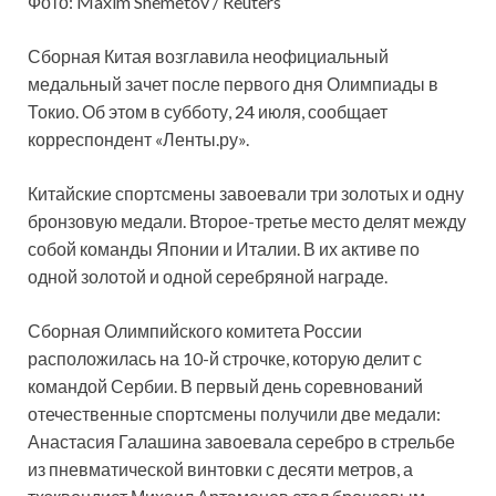
Фото: Maxim Shemetov / Reuters
Сборная Китая возглавила неофициальный
медальный зачет после первого дня Олимпиады в
Токио. Об этом в субботу, 24 июля, сообщает
корреспондент «Ленты.ру».
Китайские спортсмены завоевали три золотых и одну
бронзовую медали. Второе-третье место делят между
собой команды Японии и Италии. В их активе по
одной золотой и одной серебряной награде.
Сборная Олимпийского комитета России
расположилась на 10-й строчке, которую делит с
командой Сербии. В первый день соревнований
отечественные спортсмены получили две медали:
Анастасия Галашина завоевала серебро в стрельбе
из пневматической винтовки с десяти метров, а