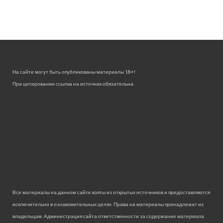
На сайте могут быть опубликованы материалы 18+!
При цитировании ссылка на источник обязательна.
Все материалы на данном сайте взяты из открытых источников и предоставляются
исключительно в ознакомительных целях. Права на материалы принадлежат их
владельцам. Администрация сайта ответственности за содержание материала