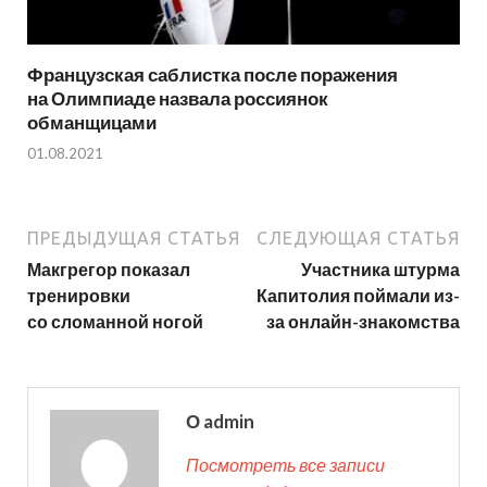
Французская саблистка после поражения
на Олимпиаде назвала россиянок
обманщицами
01.08.2021
ПРЕДЫДУЩАЯ СТАТЬЯ
СЛЕДУЮЩАЯ СТАТЬЯ
Макгрегор показал
Участника штурма
тренировки
Капитолия поймали из-
со сломанной ногой
за онлайн-знакомства
О admin
Посмотреть все записи