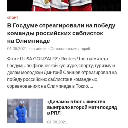
СПОРТ
В Госдуме отреагировали на победу
команды российских саблисток
на Олимпиаде
01.08.2021
-
от
admin
-
Оставьте комментарий
Фото: LUISA GONZALEZ / Reuters Член комитета
Госдумы по физической культуре, спорту, туризму и
делам молодежи Дмитрий Свищев отреагировал на
победу российских саблисток в командных
соревнованиях на Олимпиаде в Токио. …
«Динамо» в большинстве
выиграло второй матч подряд
в РПЛ
01.08.2021