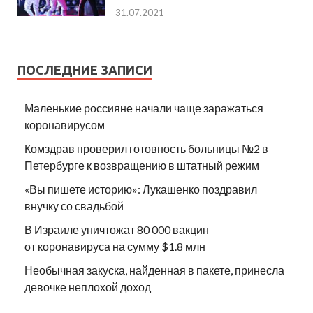
31.07.2021
ПОСЛЕДНИЕ ЗАПИСИ
Маленькие россияне начали чаще заражаться
коронавирусом
Комздрав проверил готовность больницы №2 в
Петербурге к возвращению в штатный режим
«Вы пишете историю»: Лукашенко поздравил
внучку со свадьбой
В Израиле уничтожат 80 000 вакцин
от коронавируса на сумму $1.8 млн
Необычная закуска, найденная в пакете, принесла
девочке неплохой доход