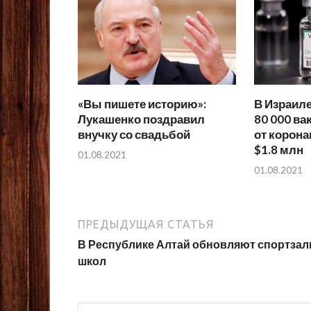
«Вы пишете историю»:
В Израиле
Лукашенко поздравил
80 000 ва
внучку со свадьбой
от корона
$1.8 млн
01.08.2021
01.08.2021
ПРЕДЫДУЩАЯ СТАТЬЯ
В Республике Алтай обновляют спортза
школ