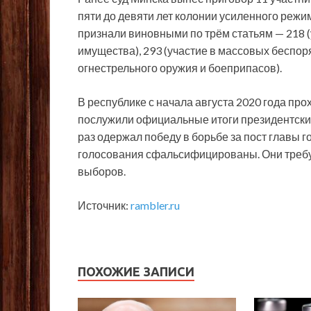
пяти до девяти лет колонии усиленного режи
признали виновными по трём статьям — 218
имущества), 293 (участие в массовых беспор
огнестрельного оружия и боеприпасов).
В республике с начала августа 2020 года пр
послужили официальные итоги президентски
раз одержал победу в борьбе за пост главы 
голосования сфальсифицированы. Они требу
выборов.
Источник:
rambler.ru
ПОХОЖИЕ ЗАПИСИ