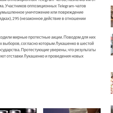
ма. Участников оппозиционных Telegram-чатов
 (умышленное уничтожение или повреждение
ядках), 295 (незаконное действие в отношении
оходили мирные протестные акции. Поводом для них
х выборов, согласно которым Лукашенко в шестой
государства. Протестующие уверены, что результаты
ют отставки Лукашенко и проведения новых