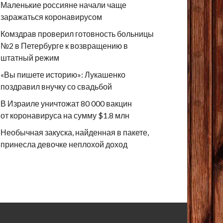
Маленькие россияне начали чаще
заражаться коронавирусом
Комздрав проверил готовность больницы
№2 в Петербурге к возвращению в
штатный режим
«Вы пишете историю»: Лукашенко
поздравил внучку со свадьбой
В Израиле уничтожат 80 000 вакцин
от коронавируса на сумму $1.8 млн
Необычная закуска, найденная в пакете,
принесла девочке неплохой доход