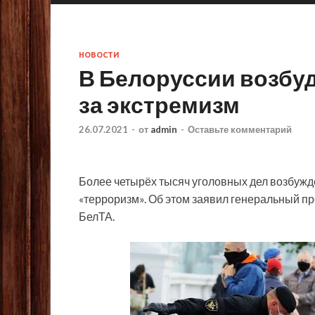
НОВОСТИ
В Белоруссии возбуд
за экстремизм
26.07.2021
-
от
admin
-
Оставьте комментарий
Более четырёх тысяч уголовных дел возбужде
«терроризм». Об этом заявил генеральный п
БелТА.