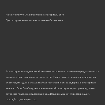
На сайте могут быть опубликованы материалы 18+!
При цитировании ссылка на источник обязательна.
Все материалы на данном сайте взяты из открытых источников и предоставляются
исключительно в ознакомительных целях. Права на материалы принадлежат их
владельцам. Администрация сайта ответственности за содержание материала
не несет. Если Вы обнаружили на нашем сайте материалы, которые нарушают
авторские права, принадлежащие Вам, Вашей компании или организации,
пожалуйста, сообщите нам.