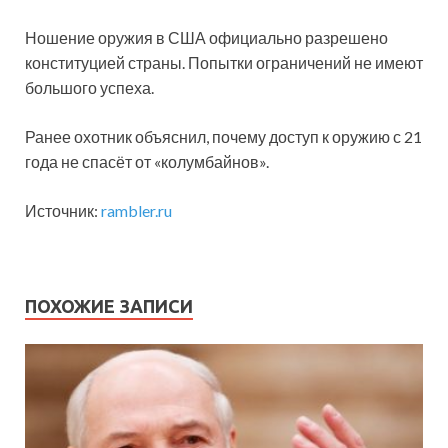
Ношение оружия в США официально разрешено
конституцией страны. Попытки ограничений не имеют
большого успеха.
Ранее охотник объяснил, почему доступ к оружию с 21
года не спасёт от «колумбайнов».
Источник:
rambler.ru
ПОХОЖИЕ ЗАПИСИ