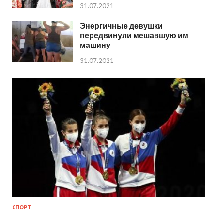
31.07.2021
Энергичные девушки
передвинули мешавшую им
машину
31.07.2021
СПОРТ