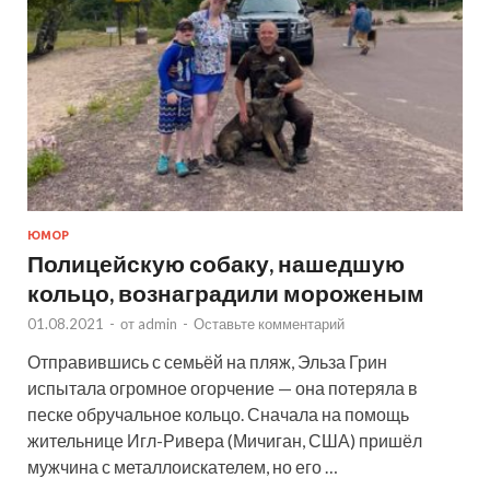
ЮМОР
Полицейскую собаку, нашедшую
кольцо, вознаградили мороженым
01.08.2021
-
от
admin
-
Оставьте комментарий
Отправившись с семьёй на пляж, Эльза Грин
испытала огромное огорчение — она потеряла в
песке обручальное кольцо. Сначала на помощь
жительнице Игл-Ривера (Мичиган, США) пришёл
мужчина с металлоискателем, но его …