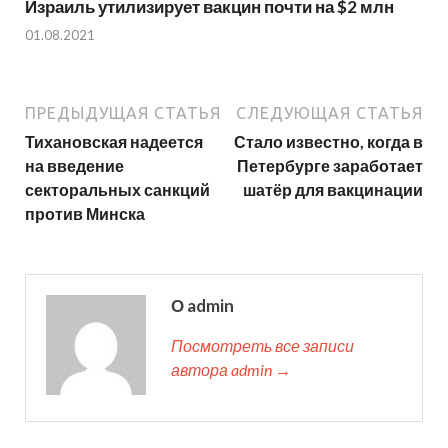
Израиль утилизирует вакцин почти на $2 млн
01.08.2021
ПРЕДЫДУЩАЯ СТАТЬЯ
СЛЕДУЮЩАЯ СТАТЬЯ
Тихановская надеется
Стало известно, когда в
на введение
Петербурге заработает
секторальных санкций
шатёр для вакцинации
против Минска
О admin
Посмотреть все записи
автора admin →