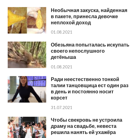
Необычная закуска, найденная
в пакете, принесла девочке
неплохой доход
01.08.2021
Обезьяна попыталась искупать
своего непослушного
детёныша
01.08.2021
Ради неестественно тонкой
талии танцовщица ест один раз
в день и постоянно носит
корсет
31.07.2021
Чтобы свекровь не устроила
драму на свадьбе, невеста
решила нанять ей ухажёра