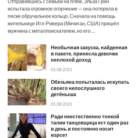
Отправившись с семьёй на пляж, Эльза Грин
испытала огромное огорчение — она потеряла в
песке обручальное кольцо. Сначала на помощь
жительнице Игл-Ривера (Мичиган, США) пришёл
мужчина с металлоискателем, но его …
Необычная закуска, найденная
в пакете, принесла девочке
неплохой доход
01.08.2021
Обезьяна попыталась искупать
своего непослушного
детёныша
01.08.2021
Ради неестественно тонкой
талии танцовщица ест один раз
в день и постоянно носит
корсет