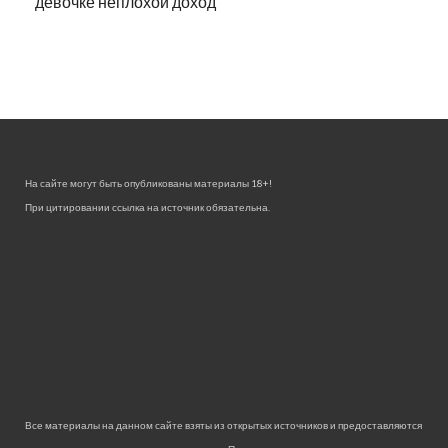
девочке неплохой доход
На сайте могут быть опубликованы материалы 18+!
При цитировании ссылка на источник обязательна.
Все материалы на данном сайте взяты из открытых источников и предоставляются