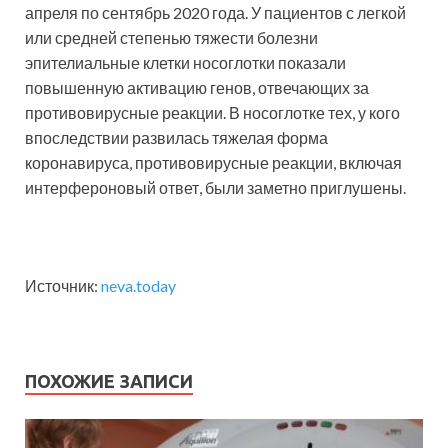
апреля по сентябрь 2020 года. У пациентов с легкой
или средней степенью тяжести болезни
эпителиальные клетки носоглотки показали
повышенную активацию генов, отвечающих за
противовирусные реакции. В носоглотке тех, у кого
впоследствии развилась тяжелая форма
коронавируса, противовирусные реакции, включая
интерфероновый ответ, были заметно приглушены.
Источник:
neva.today
ПОХОЖИЕ ЗАПИСИ