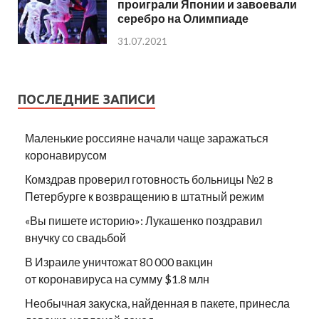
проиграли Японии и завоевали
серебро на Олимпиаде
31.07.2021
ПОСЛЕДНИЕ ЗАПИСИ
Маленькие россияне начали чаще заражаться
коронавирусом
Комздрав проверил готовность больницы №2 в
Петербурге к возвращению в штатный режим
«Вы пишете историю»: Лукашенко поздравил
внучку со свадьбой
В Израиле уничтожат 80 000 вакцин
от коронавируса на сумму $1.8 млн
Необычная закуска, найденная в пакете, принесла