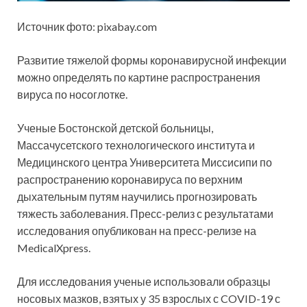
Источник фото: pixabay.com
Развитие тяжелой формы коронавирусной инфекции
можно определять по картине распространения
вируса по носоглотке.
Ученые Бостонской детской больницы,
Массачусетского
технологического института и
Медицинского центра Университета Миссисипи по
распространению коронавируса по верхним
дыхательным путям научились прогнозировать
тяжесть заболевания. Пресс-релиз с результатами
исследования опубликован на пресс-релизе на
MedicalXpress.
Для исследования ученые использовали образцы
носовых мазков, взятых у 35 взрослых с COVID-19 с