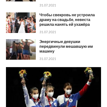
31.07.2021
Чтобы свекровь не устроила
драму на свадьбе, невеста
решила нанять ей ухажёра
31.07.2021
Энергичные девушки
передвинули мешавшую им
машину
31.07.2021