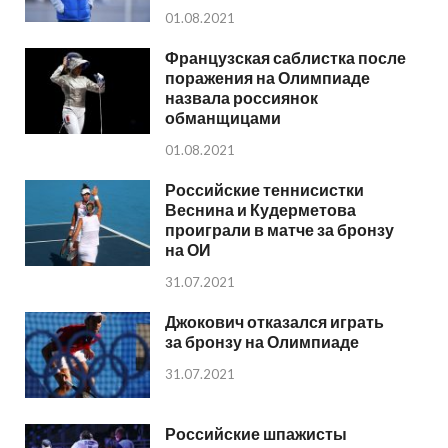
01.08.2021
Французская саблистка после
поражения на Олимпиаде
назвала россиянок
обманщицами
01.08.2021
Российские теннисистки
Веснина и Кудерметова
проиграли в матче за бронзу
на ОИ
31.07.2021
Джокович отказался играть
за бронзу на Олимпиаде
31.07.2021
Российские шпажисты