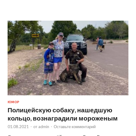
ЮМОР
Полицейскую собаку, нашедшую
кольцо, вознаградили мороженым
01.08.2021
-
от
admin
-
Оставьте комментарий