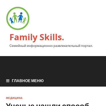
Family Skills.
Семейный информационно развлекательный портал.
ГЛАВНОЕ МЕНЮ
МЕДИЦИНА
Ученые нашли способ