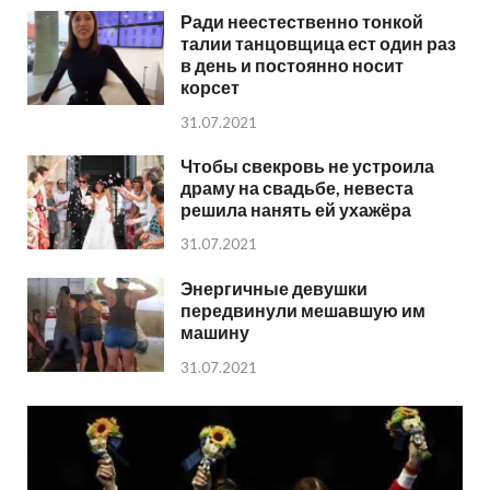
Ради неестественно тонкой
талии танцовщица ест один раз
в день и постоянно носит
корсет
31.07.2021
Чтобы свекровь не устроила
драму на свадьбе, невеста
решила нанять ей ухажёра
31.07.2021
Энергичные девушки
передвинули мешавшую им
машину
31.07.2021