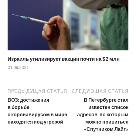
Израиль утилизирует вакцин почти на $2 млн
01.08.2021
ПРЕДЫДУЩАЯ СТАТЬЯ
СЛЕДУЮЩАЯ СТАТЬЯ
ВОЗ: достижения
В Петербурге стал
в борьбе
известен список
с коронавирусом в мире
адресов, по которым
находятся под угрозой
можно привиться
«Спутником Лайт»