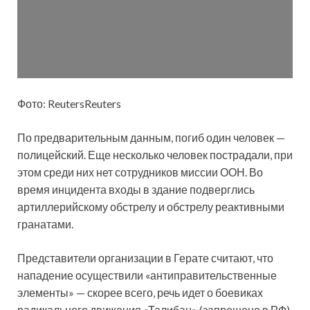
Фото: ReutersReuters
По предварительным данным, погиб один человек —
полицейский. Еще несколько человек пострадали, при
этом
среди них нет сотрудников миссии ООН. Во
время инцидента входы в здание подверглись
артиллерийскому обстрелу и обстрелу реактивными
гранатами.
Представители организации в Герате считают, что
нападение осуществили «антиправительственные
элементы» — скорее всего, речь идет о боевиках
радикального движения «Талибан» (запрещено в РФ).