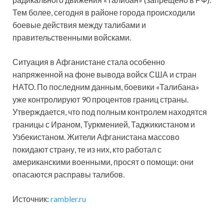
Тем более, сегодня в районе города происходили
боевые действия между талибами и
правительственными войсками.
Ситуация в Афганистане стала особенно
напряженной на фоне вывода войск США и стран
НАТО. По последним данным, боевики «Талибана»
уже контролируют 90 процентов границ страны.
Утверждается, что под полным контролем находятся
границы с Ираном, Туркменией, Таджикистаном и
Узбекистаном. Жители Афганистана массово
покидают страну, те из них, кто работал с
американскими военными, просят о помощи: они
опасаются расправы талибов.
Источник:
rambler.ru