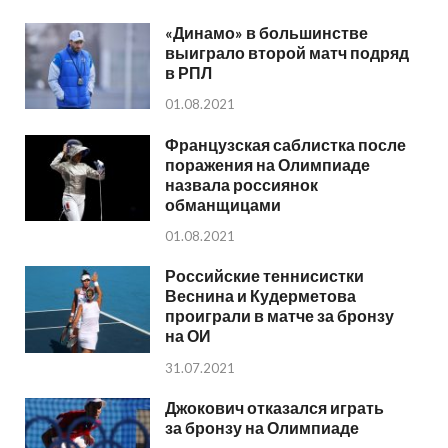
«Динамо» в большинстве
выиграло второй матч подряд
в РПЛ
01.08.2021
Французская саблистка после
поражения на Олимпиаде
назвала россиянок
обманщицами
01.08.2021
Российские теннисистки
Веснина и Кудерметова
проиграли в матче за бронзу
на ОИ
31.07.2021
Джокович отказался играть
за бронзу на Олимпиаде