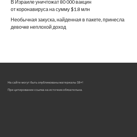
В Израиле уничтожат 80 000 вакцин
от коронавируса на сумму $1.8 млн
Необычная закуска, найденная в пакете, принесла
девочке неплохой доход
На сайте могут быть опубликованы материалы 18+!
При цитировании ссылка на источник обязательна.