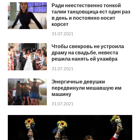
Ради неестественно тонкой
талии танцовщица ест один раз
в день и постоянно носит
корсет
31.07.2021
Чтобы свекровь не устроила
драму на свадьбе, невеста
решила нанять ей ухажёра
31.07.2021
Энергичные девушки
передвинули мешавшую им
машину
31.07.2021