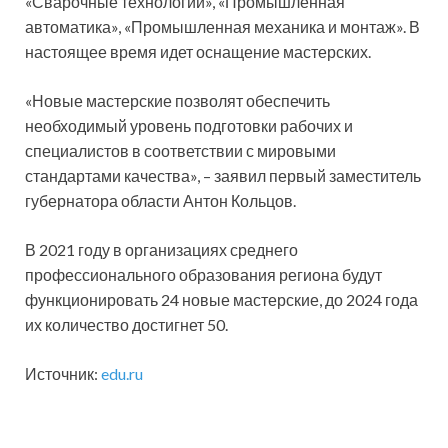
«Сварочные технологии», «Промышленная
автоматика», «Промышленная механика и монтаж». В
настоящее время идет оснащение мастерских.
«Новые мастерские позволят обеспечить
необходимый уровень подготовки рабочих и
специалистов в соответствии с мировыми
стандартами качества», – заявил первый заместитель
губернатора области Антон Кольцов.
В 2021 году в организациях среднего
профессионального образования региона будут
функционировать 24 новые мастерские, до 2024 года
их количество достигнет 50.
Источник:
edu.ru