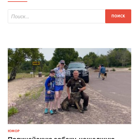
ЮМОР
Полицейскую собаку, нашедшую