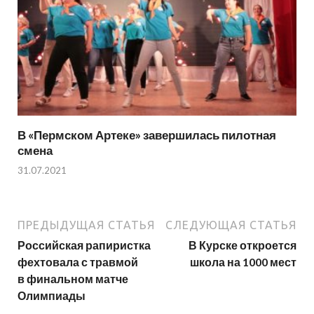
В «Пермском Артеке» завершилась пилотная
смена
31.07.2021
ПРЕДЫДУЩАЯ СТАТЬЯ
СЛЕДУЮЩАЯ СТАТЬЯ
Российская рапиристка
В Курске откроется
фехтовала с травмой
школа на 1000 мест
в финальном матче
Олимпиады