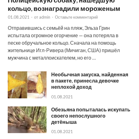
кольцо, вознаградили мороженым
01.08.2021
-
от
admin
-
Оставьте комментарий
Отправившись с семьёй на пляж, Эльза Грин
испытала огромное огорчение — она потеряла в
песке обручальное кольцо. Сначала на помощь
жительнице Игл-Ривера (Мичиган, США) пришёл
мужчина с металлоискателем, но его …
Необычная закуска, найденная
в пакете, принесла девочке
неплохой доход
01.08.2021
Обезьяна попыталась искупать
своего непослушного
детёныша
01.08.2021