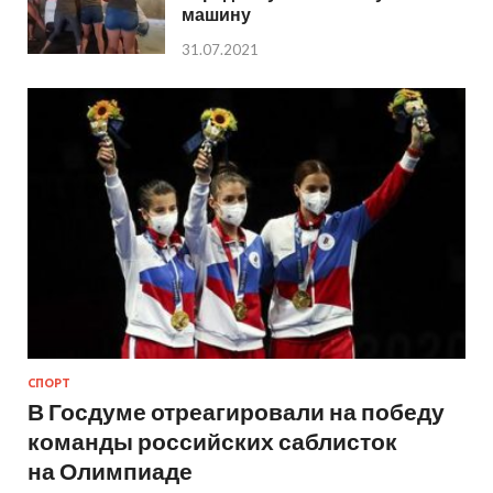
машину
31.07.2021
СПОРТ
В Госдуме отреагировали на победу
команды российских саблисток
на Олимпиаде