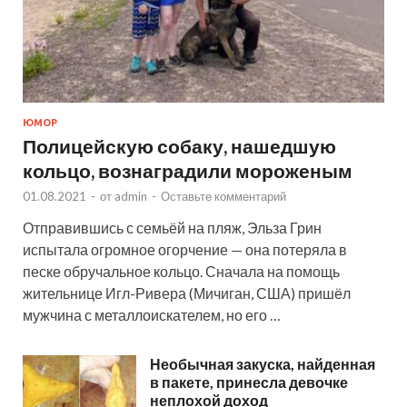
ЮМОР
Полицейскую собаку, нашедшую
кольцо, вознаградили мороженым
01.08.2021
-
от
admin
-
Оставьте комментарий
Отправившись с семьёй на пляж, Эльза Грин
испытала огромное огорчение — она потеряла в
песке обручальное кольцо. Сначала на помощь
жительнице Игл-Ривера (Мичиган, США) пришёл
мужчина с металлоискателем, но его …
Необычная закуска, найденная
в пакете, принесла девочке
неплохой доход