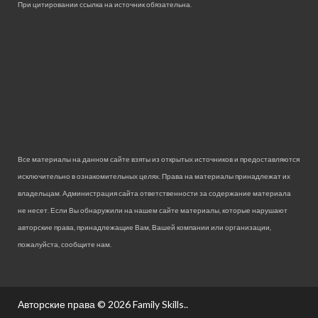
При цитировании ссылка на источник обязательна.
Все материалы на данном сайте взяты из открытых источников и предоставляются
исключительно в ознакомительных целях. Права на материалы принадлежат их
владельцам. Администрация сайта ответственности за содержание материала
не несет. Если Вы обнаружили на нашем сайте материалы, которые нарушают
авторские права, принадлежащие Вам, Вашей компании или организации,
пожалуйста, сообщите нам.
Авторские права © 2026
Family Skills.
.