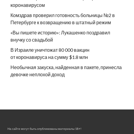
коронавирусом
Комздрав проверил готовность больницы №2 в
Петербурге к возвращению в штатный режим
«Вы пишете историю»: Лукашенко поздравил
внучку со свадьбой
В Израиле уничтожат 80 000 вакцин
от коронавируса на сумму $1.8 млн
Необычная закуска, найденная в пакете, принесла
девочке неплохой доход
На сайте могут быть опубликованы материалы 18+!