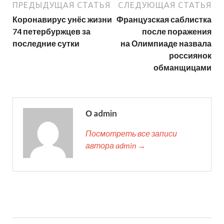
ПРЕДЫДУЩАЯ СТАТЬЯ
СЛЕДУЮЩАЯ СТАТЬЯ
Коронавирус унёс жизни
Французская саблистка
74 петербуржцев за
после поражения
последние сутки
на Олимпиаде назвала
россиянок
обманщицами
О admin
Посмотреть все записи
автора admin →