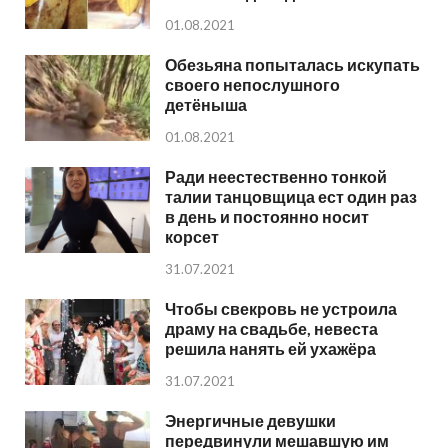
01.08.2021
Обезьяна попыталась искупать
своего непослушного
детёныша
01.08.2021
Ради неестественно тонкой
талии танцовщица ест один раз
в день и постоянно носит
корсет
31.07.2021
Чтобы свекровь не устроила
драму на свадьбе, невеста
решила нанять ей ухажёра
31.07.2021
Энергичные девушки
передвинули мешавшую им