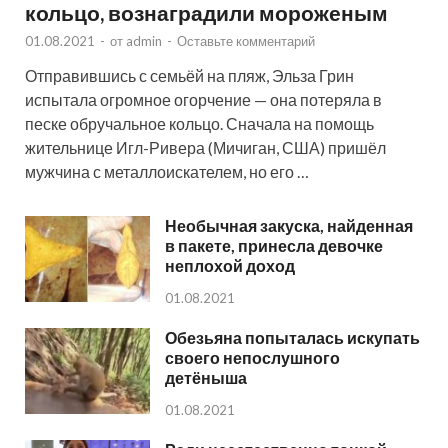
кольцо, вознаградили мороженым
01.08.2021
-
от
admin
-
Оставьте комментарий
Отправившись с семьёй на пляж, Эльза Грин
испытала огромное огорчение — она потеряла в
песке обручальное кольцо. Сначала на помощь
жительнице Игл-Ривера (Мичиган, США) пришёл
мужчина с металлоискателем, но его …
Необычная закуска, найденная
в пакете, принесла девочке
неплохой доход
01.08.2021
Обезьяна попыталась искупать
своего непослушного
детёныша
01.08.2021