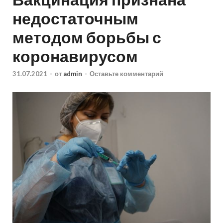
недостаточным
методом борьбы с
коронавирусом
31.07.2021
-
от
admin
-
Оставьте комментарий