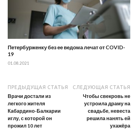
Петербурженку без ее ведома лечат от COVID-
19
01.08.2021
ПРЕДЫДУЩАЯ СТАТЬЯ
СЛЕДУЮЩАЯ СТАТЬЯ
Врачи достали из
Чтобы свекровь не
легкого жителя
устроила драму на
Кабардино-Балкарии
свадьбе, невеста
иглу, с которой он
решила нанять ей
прожил 10 лет
ухажёра