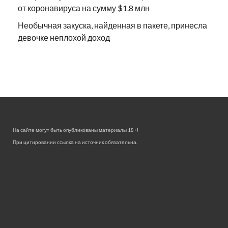
от коронавируса на сумму $1.8 млн
Необычная закуска, найденная в пакете, принесла
девочке неплохой доход
На сайте могут быть опубликованы материалы 18+!
При цитировании ссылка на источник обязательна.