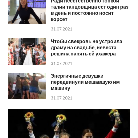
Ради неестественно тонкой
талии танцовщица ест один раз
в день и постоянно носит
корсет
31.07.2021
Чтобы свекровь не устроила
драму на свадьбе, невеста
решила нанять ей ухажёра
31.07.2021
Энергичные девушки
передвинули мешавшую им
машину
31.07.2021