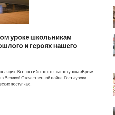
том уроке школьникам
ошлого и героях нашего
нсляцию Всероссийского открытого урока «Время
 в Великой Отечественной войне. Гости урока
еских поступках …