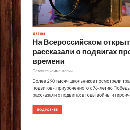
ДЕТЯМ
На Всероссийском откры
рассказали о подвигах пр
времени
Оставьте комментарий
Более 290 тысяч школьников посмотрели тра
подвигов», приуроченного к 76-летию Победы
рассказали о подвигах в годы войны и героич
ПОДРОБНЕЕ