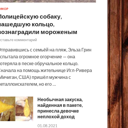
ЮМОР
Полицейскую собаку,
нашедшую кольцо,
вознаградили мороженым
ставьте комментарий
тправившись с семьёй на пляж, Эльза Грин
спытала огромное огорчение — она
отеряла в песке обручальное кольцо.
начала на помощь жительнице Игл-Ривера
Мичиган, США) пришёл мужчина с
еталлоискателем, но его …
Необычная закуска,
найденная в пакете,
принесла девочке
неплохой доход
01.08.2021