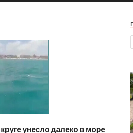
круге унесло далеко в море