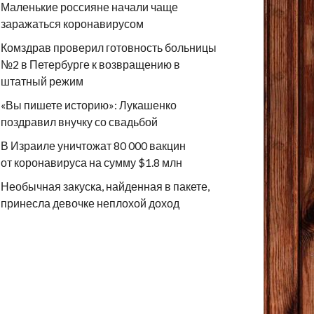
Маленькие россияне начали чаще
заражаться коронавирусом
Комздрав проверил готовность больницы
№2 в Петербурге к возвращению в
штатный режим
«Вы пишете историю»: Лукашенко
поздравил внучку со свадьбой
В Израиле уничтожат 80 000 вакцин
от коронавируса на сумму $1.8 млн
Необычная закуска, найденная в пакете,
принесла девочке неплохой доход