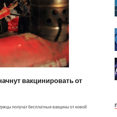
начнут вакцинировать от
уржцы получат бесплатные вакцины от новой