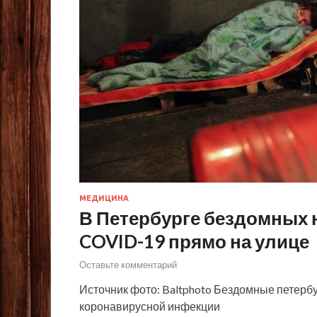
МЕДИЦИНА
В Петербурге бездомных 
COVID-19 прямо на улице
Оставьте комментарий
Источник фото: Baltphoto Бездомные петерб
коронавирусной инфекции