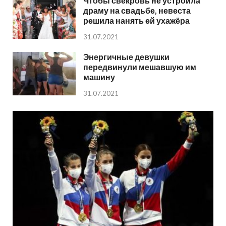
Чтобы свекровь не устроила
драму на свадьбе, невеста
решила нанять ей ухажёра
31.07.2021
Энергичные девушки
передвинули мешавшую им
машину
31.07.2021