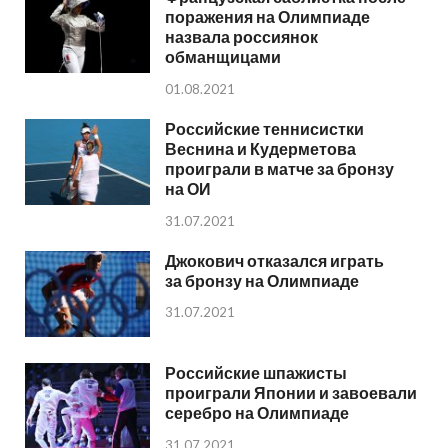
поражения на Олимпиаде
назвала россиянок
обманщицами
01.08.2021
Российские теннисистки
Веснина и Кудерметова
проиграли в матче за бронзу
на ОИ
31.07.2021
Джокович отказался играть
за бронзу на Олимпиаде
31.07.2021
Российские шпажисты
проиграли Японии и завоевали
серебро на Олимпиаде
31.07.2021