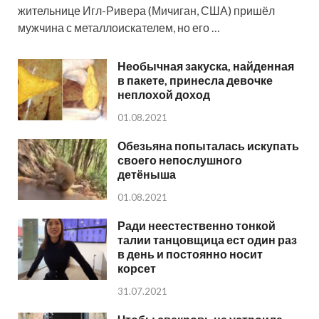
жительнице Игл-Ривера (Мичиган, США) пришёл
мужчина с металлоискателем, но его …
Необычная закуска, найденная
в пакете, принесла девочке
неплохой доход
01.08.2021
Обезьяна попыталась искупать
своего непослушного
детёныша
01.08.2021
Ради неестественно тонкой
талии танцовщица ест один раз
в день и постоянно носит
корсет
31.07.2021