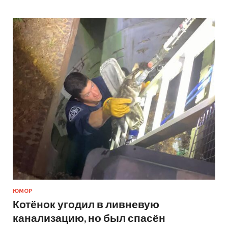
ЮМОР
Котёнок угодил в ливневую
канализацию, но был спасён