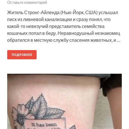
Оставьте комментарий
Житель Стронг-Айленда (Нью-Йорк, США) услышал
писк из ливневой канализации и сразу понял, что
какой-то невезучий представитель семейства
кошачьих попал в беду. Неравнодушный незнакомец
обратился в местную службу спасения животных, и …
ПОДРОБНЕЕ