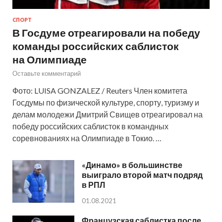
СПОРТ
В Госдуме отреагировали на победу
команды российских саблисток
на Олимпиаде
Оставьте комментарий
Фото: LUISA GONZALEZ / Reuters Член комитета
Госдумы по физической культуре, спорту, туризму и
делам молодежи Дмитрий Свищев отреагировал на
победу российских саблисток в командных
соревнованиях на Олимпиаде в Токио. …
«Динамо» в большинстве
выиграло второй матч подряд
в РПЛ
01.08.2021
Французская саблистка после