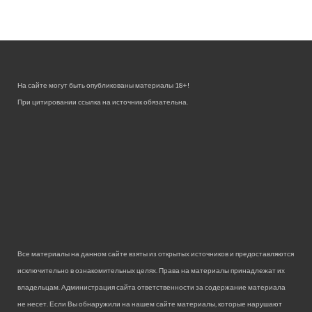
На сайте могут быть опубликованы материалы 18+!
При цитировании ссылка на источник обязательна.
Все материалы на данном сайте взяты из открытых источников и предоставляются
исключительно в ознакомительных целях. Права на материалы принадлежат их
владельцам. Администрация сайта ответственности за содержание материала
не несет. Если Вы обнаружили на нашем сайте материалы, которые нарушают