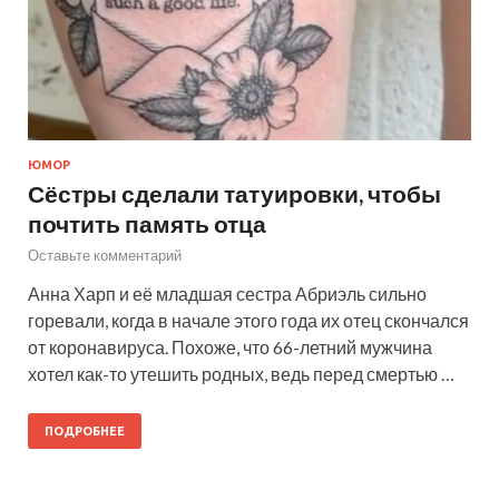
ЮМОР
Сёстры сделали татуировки, чтобы
почтить память отца
Оставьте комментарий
Анна Харп и её младшая сестра Абриэль сильно
горевали, когда в начале этого года их отец скончался
от коронавируса. Похоже, что 66-летний мужчина
хотел как-то утешить родных, ведь перед смертью …
ПОДРОБНЕЕ