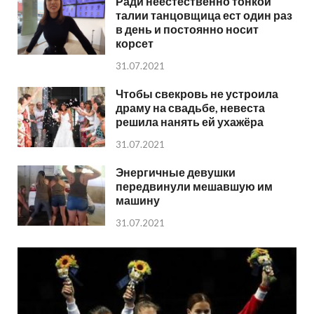
Ради неестественно тонкой
талии танцовщица ест один раз
в день и постоянно носит
корсет
31.07.2021
Чтобы свекровь не устроила
драму на свадьбе, невеста
решила нанять ей ухажёра
31.07.2021
Энергичные девушки
передвинули мешавшую им
машину
31.07.2021