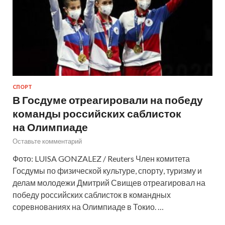
СПОРТ
В Госдуме отреагировали на победу
команды российских саблисток
на Олимпиаде
Оставьте комментарий
Фото: LUISA GONZALEZ / Reuters Член комитета
Госдумы по физической культуре, спорту, туризму и
делам молодежи Дмитрий Свищев отреагировал на
победу российских саблисток в командных
соревнованиях на Олимпиаде в Токио. …