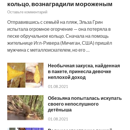
кольцо, вознаградили мороженым
Оставьте комментарий
Отправившись с семьёй на пляж, Эльза Грин
испытала огромное огорчение — она потеряла в
песке обручальное кольцо. Сначала на помощь
жительнице Игл-Ривера (Мичиган, США) пришёл
мужчина с металлоискателем, но его …
Необычная закуска, найденная
в пакете, принесла девочке
неплохой доход
01.08.2021
Обезьяна попыталась искупать
своего непослушного
детёныша
01.08.2021