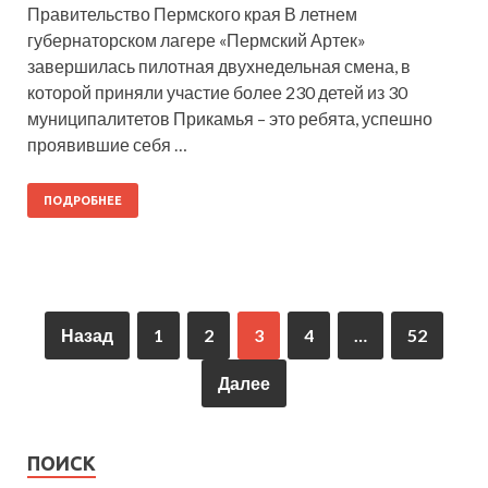
Правительство Пермского края В летнем
губернаторском лагере «Пермский Артек»
завершилась пилотная двухнедельная смена, в
которой приняли участие более 230 детей из 30
муниципалитетов Прикамья – это ребята, успешно
проявившие себя …
ПОДРОБНЕЕ
Назад
1
2
3
4
…
52
Далее
ПОИСК