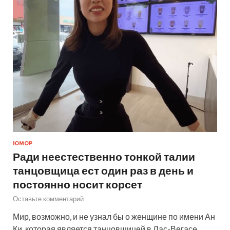
ЮМОР
Ради неестественно тонкой талии
танцовщица ест один раз в день и
постоянно носит корсет
Оставьте комментарий
Мир, возможно, и не узнал бы о женщине по имени Ан
Ки, которая является танцовщицей в Лас-Вегасе