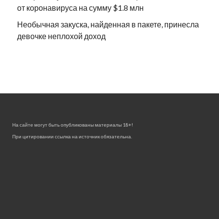
от коронавируса на сумму $1.8 млн
Необычная закуска, найденная в пакете, принесла
девочке неплохой доход
На сайте могут быть опубликованы материалы 18+!
При цитировании ссылка на источник обязательна.