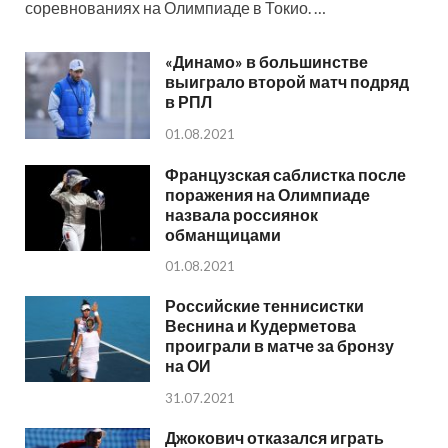
соревнованиях на Олимпиаде в Токио. …
«Динамо» в большинстве
выиграло второй матч подряд
в РПЛ
01.08.2021
Французская саблистка после
поражения на Олимпиаде
назвала россиянок
обманщицами
01.08.2021
Российские теннисистки
Веснина и Кудерметова
проиграли в матче за бронзу
на ОИ
31.07.2021
Джокович отказался играть