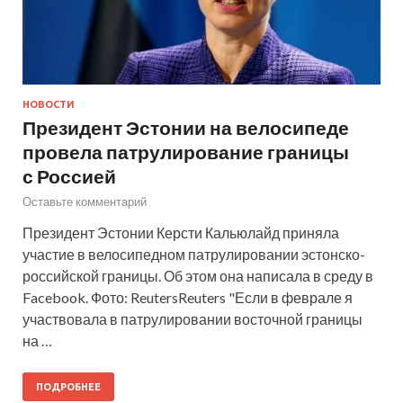
НОВОСТИ
Президент Эстонии на велосипеде
провела патрулирование границы
с Россией
Оставьте комментарий
Президент Эстонии Керсти Кальюлайд приняла
участие в велосипедном патрулировании эстонско-
российской границы. Об этом она написала в среду в
Facebook. Фото: ReutersReuters "Если в феврале я
участвовала в патрулировании восточной границы
на …
ПОДРОБНЕЕ