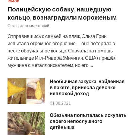
ЮМОР
Полицейскую собаку, нашедшую
кольцо, вознаградили мороженым
Оставьте комментарий
Отправившись с семьёй на пляж, Эльза Грин
испытала огромное огорчение — она потеряла в
песке обручальное кольцо. Сначала на помощь
жительнице Игл-Ривера (Мичиган, США) пришёл
мужчина с металлоискателем, но его …
Необычная закуска, найденная
в пакете, принесла девочке
неплохой доход
01.08.2021
Обезьяна попыталась искупать
своего непослушного
детёныша