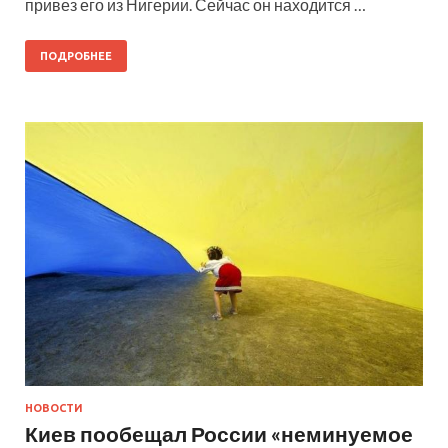
привез его из Нигерии. Сейчас он находится …
ПОДРОБНЕЕ
НОВОСТИ
Киев пообещал России «неминуемое