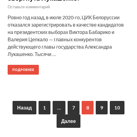
Оставьте комментарий
Ровно год назад, в июле 2020-го, ЦИК Белоруссии
отказался зарегистрировать в качестве кандидатов
на президентских выборах Виктора Бабарико и
Валерия Цепкало — главных конкурентов
действующего главы государства Александра
Лукашенко. Тысячи …
ПОДРОБНЕЕ
Назад
1
…
7
8
9
10
Далее