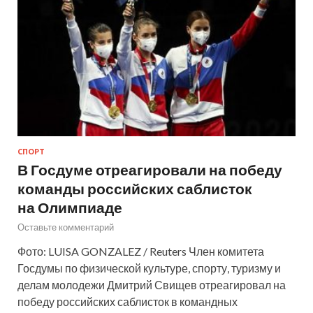
СПОРТ
В Госдуме отреагировали на победу
команды российских саблисток
на Олимпиаде
Оставьте комментарий
Фото: LUISA GONZALEZ / Reuters Член комитета
Госдумы по физической культуре, спорту, туризму и
делам молодежи Дмитрий Свищев отреагировал на
победу российских саблисток в командных