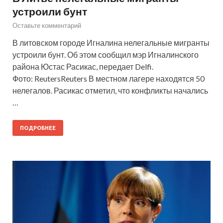
устроили бунт
Оставьте комментарий
В литовском городе Игналина нелегальные мигранты
устроили бунт. Об этом сообщил мэр Игналинского
района Юстас Расикас, передает Delfi.
Фото: ReutersReuters В местном лагере находятся 50
нелегалов. Расикас отметил, что конфликты начались
…
ПОДРОБНЕЕ