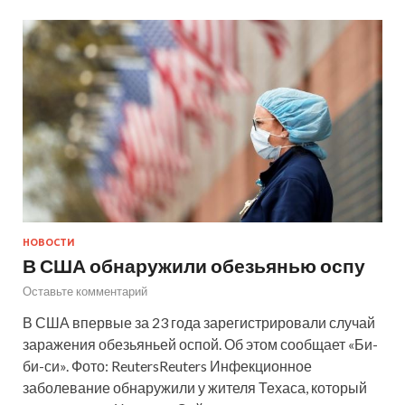
НОВОСТИ
В США обнаружили обезьянью оспу
Оставьте комментарий
В США впервые за 23 года зарегистрировали случай
заражения обезьяньей оспой. Об этом сообщает «Би-
би-си». Фото: ReutersReuters Инфекционное
заболевание обнаружили у жителя Техаса, который