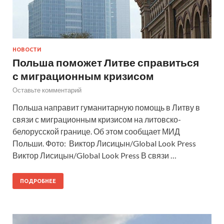
НОВОСТИ
Польша поможет Литве справиться
с миграционным кризисом
Оставьте комментарий
Польша направит гуманитарную помощь в Литву в
связи с миграционным кризисом на литовско-
белорусской границе. Об этом сообщает МИД
Польши. Фото: Виктор Лисицын/Global Look Press
Виктор Лисицын/Global Look Press В связи …
ПОДРОБНЕЕ