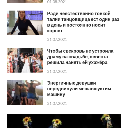
01.08.2021
Ради неестественно тонкой
талии танцовщица ест один раз
в день и постоянно носит
корсет
31.07.2021
Чтобы свекровь не устроила
драму на свадьбе, невеста
решила нанять ей ухажёра
31.07.2021
Энергичные девушки
передвинули мешавшую им
машину
31.07.2021