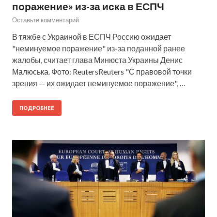
поражение» из-за иска в ЕСПЧ
Оставьте комментарий
В тяжбе с Украиной в ЕСПЧ Россию ожидает
"неминуемое поражение" из-за поданной ранее
жалобы, считает глава Минюста Украины Денис
Малюська. Фото: ReutersReuters "С правовой точки
зрения — их ожидает неминуемое поражение", …
ПОДРОБНЕЕ