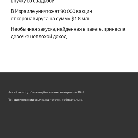
внучку со свадьбой
В Израиле уничтожат 80 000 вакцин
от коронавируса на сумму $1.8 млн
Необычная закуска, найденная в пакете, принесла
девочке неплохой доход
На сайте могут быть опубликованы материалы 18+!
При цитировании ссылка на источник обязательна.