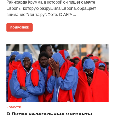
Райнхарда Крумма, в которой он пишет о мечте
Европы, которую разрушила Европа, обращает
внимание "Лента.ру". Фото: © AFP/ …
ПОДРОБНЕЕ
НОВОСТИ
В Литве нелегальные мигранты