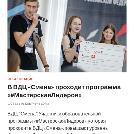
ОБРАЗОВАНИЕ
В ВДЦ «Смена» проходит программа
«#МастерскаяЛидеров»
Оставьте комментарий
ВДЦ "Смена" Участники образовательной
программы «#МастерскаяЛидеров», которая
проходит в ВДЦ «Смена», повышают уровень