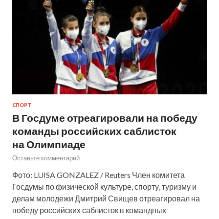
СПОРТ
В Госдуме отреагировали на победу
команды российских саблисток
на Олимпиаде
Оставьте комментарий
Фото: LUISA GONZALEZ / Reuters Член комитета
Госдумы по физической культуре, спорту, туризму и
делам молодежи Дмитрий Свищев отреагировал на
победу российских саблисток в командных