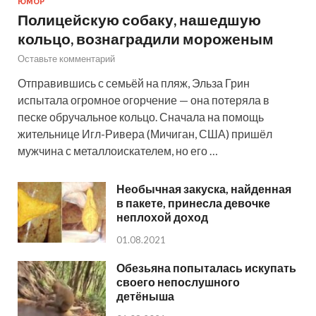
ЮМОР
Полицейскую собаку, нашедшую
кольцо, вознаградили мороженым
Оставьте комментарий
Отправившись с семьёй на пляж, Эльза Грин
испытала огромное огорчение — она потеряла в
песке обручальное кольцо. Сначала на помощь
жительнице Игл-Ривера (Мичиган, США) пришёл
мужчина с металлоискателем, но его …
Необычная закуска, найденная
в пакете, принесла девочке
неплохой доход
01.08.2021
Обезьяна попыталась искупать
своего непослушного
детёныша