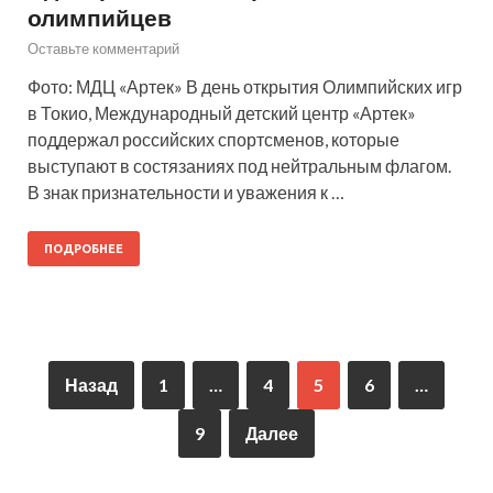
олимпийцев
Оставьте комментарий
Фото: МДЦ «Артек» В день открытия Олимпийских игр
в Токио, Международный детский центр «Артек»
поддержал российских спортсменов, которые
выступают в состязаниях под нейтральным флагом.
В знак признательности и уважения к …
ПОДРОБНЕЕ
Назад
1
…
4
5
6
…
9
Далее