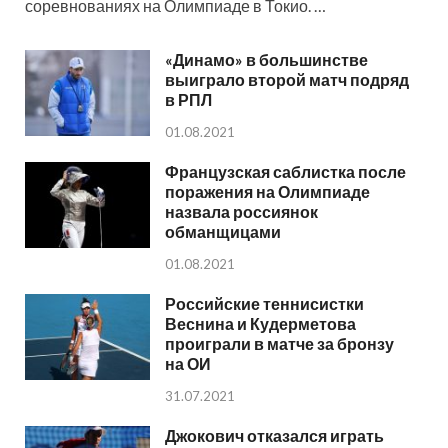
соревнованиях на Олимпиаде в Токио. …
«Динамо» в большинстве
выиграло второй матч подряд
в РПЛ
01.08.2021
Французская саблистка после
поражения на Олимпиаде
назвала россиянок
обманщицами
01.08.2021
Российские теннисистки
Веснина и Кудерметова
проиграли в матче за бронзу
на ОИ
31.07.2021
Джокович отказался играть