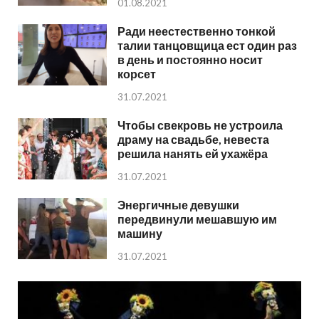
01.08.2021
Ради неестественно тонкой
талии танцовщица ест один раз
в день и постоянно носит
корсет
31.07.2021
Чтобы свекровь не устроила
драму на свадьбе, невеста
решила нанять ей ухажёра
31.07.2021
Энергичные девушки
передвинули мешавшую им
машину
31.07.2021