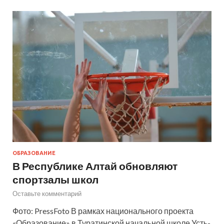
ОБРАЗОВАНИЕ
В Республике Алтай обновляют
спортзалы школ
Оставьте комментарий
Фото: PressFoto В рамках национального проекта
«Образование» в Туратинской начальной школе Усть-