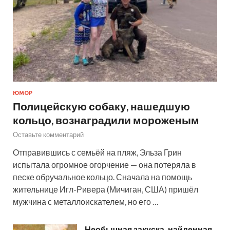
ЮМОР
Полицейскую собаку, нашедшую
кольцо, вознаградили мороженым
Оставьте комментарий
Отправившись с семьёй на пляж, Эльза Грин
испытала огромное огорчение — она потеряла в
песке обручальное кольцо. Сначала на помощь
жительнице Игл-Ривера (Мичиган, США) пришёл
мужчина с металлоискателем, но его …
Необычная закуска, найденная