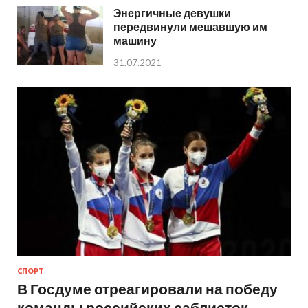
Энергичные девушки
передвинули мешавшую им
машину
31.07.2021
СПОРТ
В Госдуме отреагировали на победу
команды российских саблисток