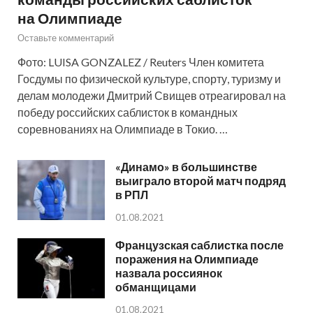
на Олимпиаде
Оставьте комментарий
Фото: LUISA GONZALEZ / Reuters Член комитета
Госдумы по физической культуре, спорту, туризму и
делам молодежи Дмитрий Свищев отреагировал на
победу российских саблисток в командных
соревнованиях на Олимпиаде в Токио. …
«Динамо» в большинстве
выиграло второй матч подряд
в РПЛ
01.08.2021
Французская саблистка после
поражения на Олимпиаде
назвала россиянок
обманщицами
01.08.2021