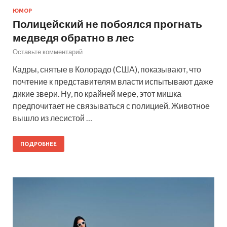
ЮМОР
Полицейский не побоялся прогнать
медведя обратно в лес
Оставьте комментарий
Кадры, снятые в Колорадо (США), показывают, что
почтение к представителям власти испытывают даже
дикие звери. Ну, по крайней мере, этот мишка
предпочитает не связываться с полицией. Животное
вышло из лесистой …
ПОДРОБНЕЕ