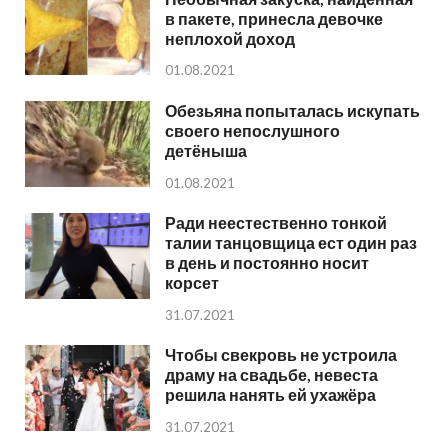
в пакете, принесла девочке
неплохой доход
01.08.2021
Обезьяна попыталась искупать
своего непослушного
детёныша
01.08.2021
Ради неестественно тонкой
талии танцовщица ест один раз
в день и постоянно носит
корсет
31.07.2021
Чтобы свекровь не устроила
драму на свадьбе, невеста
решила нанять ей ухажёра
31.07.2021