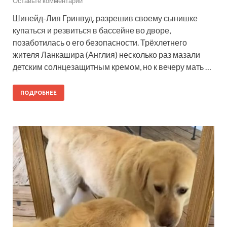
Оставьте комментарий
Шинейд-Лия Гринвуд, разрешив своему сынишке
купаться и резвиться в бассейне во дворе,
позаботилась о его безопасности. Трёхлетнего
жителя Ланкашира (Англия) несколько раз мазали
детским солнцезащитным кремом, но к вечеру мать …
ПОДРОБНЕЕ