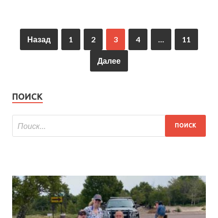
Назад
1
2
3
4
…
11
Далее
ПОИСК