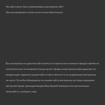
На сайте могут быть опубликованы материалы 18+!
При цитировании ссылка на источник обязательна.
Все материалы на данном сайте взяты из открытых источников и предоставляются
исключительно в ознакомительных целях. Права на материалы принадлежат их
владельцам. Администрация сайта ответственности за содержание материала
не несет. Если Вы обнаружили на нашем сайте материалы, которые нарушают
авторские права, принадлежащие Вам, Вашей компании или организации,
пожалуйста, сообщите нам.