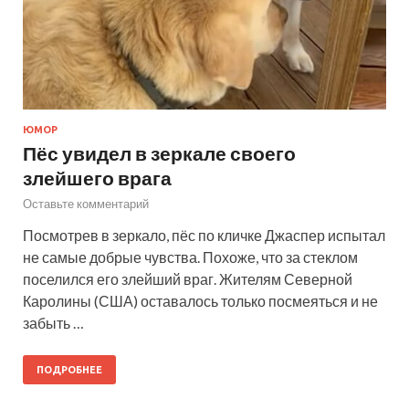
ЮМОР
Пёс увидел в зеркале своего
злейшего врага
Оставьте комментарий
Посмотрев в зеркало, пёс по кличке Джаспер испытал
не самые добрые чувства. Похоже, что за стеклом
поселился его злейший враг. Жителям Северной
Каролины (США) оставалось только посмеяться и не
забыть …
ПОДРОБНЕЕ