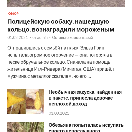
ЮМОР
Полицейскую собаку, нашедшую
кольцо, вознаградили мороженым
01.08.2021
-
от
admin
-
Оставьте комментарий
Отправившись с семьёй на пляж, Эльза Грин
испытала огромное огорчение — она потеряла в
песке обручальное кольцо. Сначала на помощь
жительнице Игл-Ривера (Мичиган, США) пришёл
мужчина с металлоискателем, но его …
Необычная закуска, найденная
в пакете, принесла девочке
неплохой доход
01.08.2021
Обезьяна попыталась искупать
своего непослушного