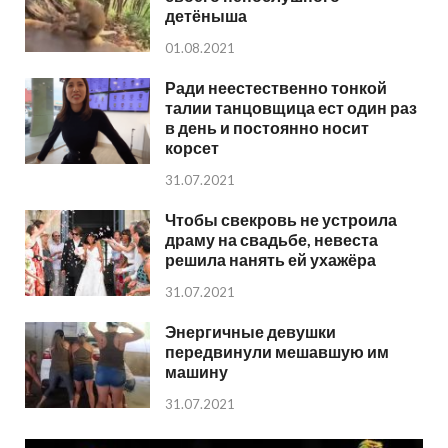
детёныша
01.08.2021
Ради неестественно тонкой
талии танцовщица ест один раз
в день и постоянно носит
корсет
31.07.2021
Чтобы свекровь не устроила
драму на свадьбе, невеста
решила нанять ей ухажёра
31.07.2021
Энергичные девушки
передвинули мешавшую им
машину
31.07.2021