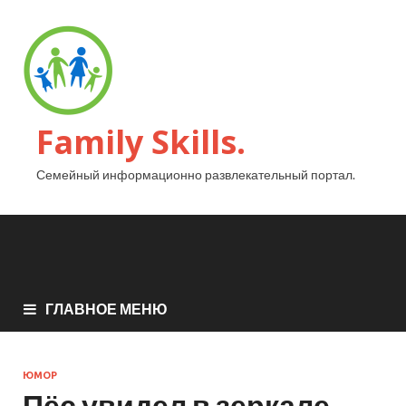
Family Skills.
Семейный информационно развлекательный портал.
ГЛАВНОЕ МЕНЮ
ЮМОР
Пёс увидел в зеркале