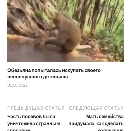
Обезьяна попыталась искупать своего
непослушного детёныша
01.08.2021
ПРЕДЫДУЩАЯ СТАТЬЯ
СЛЕДУЮЩАЯ СТАТЬЯ
Часть посевов была
Мать семейства
уничтожена странным
придумала, как сделать
способом
коллекцию