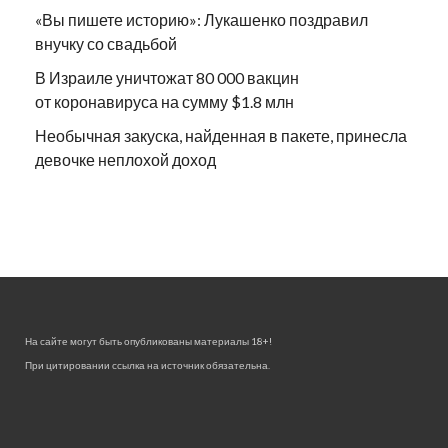
«Вы пишете историю»: Лукашенко поздравил
внучку со свадьбой
В Израиле уничтожат 80 000 вакцин
от коронавируса на сумму $1.8 млн
Необычная закуска, найденная в пакете, принесла
девочке неплохой доход
На сайте могут быть опубликованы материалы 18+!
При цитировании ссылка на источник обязательна.