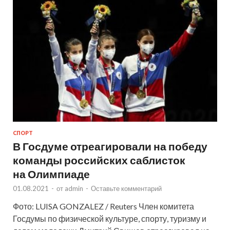
СПОРТ
В Госдуме отреагировали на победу
команды российских саблисток
на Олимпиаде
01.08.2021
-
от
admin
-
Оставьте комментарий
Фото: LUISA GONZALEZ / Reuters Член комитета
Госдумы по физической культуре, спорту, туризму и