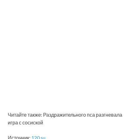
Читайте также: Раздражительного пса разгневала
игра с сосиской
Источник:
120.su