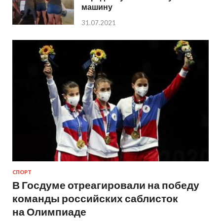
машину
31.07.2021
СПОРТ
В Госдуме отреагировали на победу
команды российских саблисток
на Олимпиаде