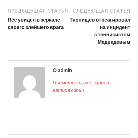
ПРЕДЫДУЩАЯ СТАТЬЯ
СЛЕДУЮЩАЯ СТАТЬЯ
Пёс увидел в зеркале
Тарпищев отреагировал
своего злейшего врага
на инцидент
с теннисистом
Медведевым
О admin
Посмотреть все записи
автора admin →