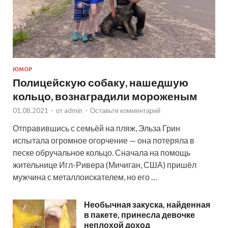
ЮМОР
Полицейскую собаку, нашедшую
кольцо, вознаградили мороженым
01.08.2021
-
от
admin
-
Оставьте комментарий
Отправившись с семьёй на пляж, Эльза Грин
испытала огромное огорчение — она потеряла в
песке обручальное кольцо. Сначала на помощь
жительнице Игл-Ривера (Мичиган, США) пришёл
мужчина с металлоискателем, но его …
Необычная закуска, найденная
в пакете, принесла девочке
неплохой доход