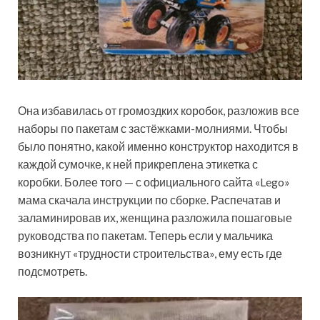
Она избавилась от громоздких коробок, разложив все
наборы по пакетам с застёжками-молниями. Чтобы
было понятно, какой именно конструктор находится в
каждой сумочке, к ней прикреплена этикетка с
коробки. Более того — с официального сайта «Lego»
мама скачала инструкции по сборке. Распечатав и
заламинировав их, женщина разложила пошаговые
руководства по пакетам. Теперь если у мальчика
возникнут «трудности строительства», ему есть где
подсмотреть.