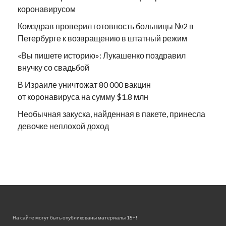
коронавирусом
Комздрав проверил готовность больницы №2 в
Петербурге к возвращению в штатный режим
«Вы пишете историю»: Лукашенко поздравил
внучку со свадьбой
В Израиле уничтожат 80 000 вакцин
от коронавируса на сумму $1.8 млн
Необычная закуска, найденная в пакете, принесла
девочке неплохой доход
На сайте могут быть опубликованы материалы 18+!