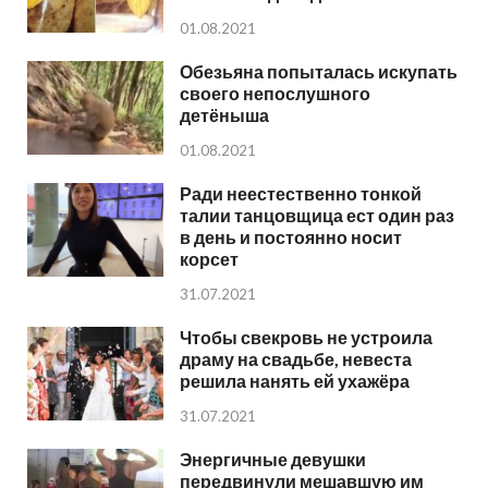
01.08.2021
Обезьяна попыталась искупать
своего непослушного
детёныша
01.08.2021
Ради неестественно тонкой
талии танцовщица ест один раз
в день и постоянно носит
корсет
31.07.2021
Чтобы свекровь не устроила
драму на свадьбе, невеста
решила нанять ей ухажёра
31.07.2021
Энергичные девушки
передвинули мешавшую им