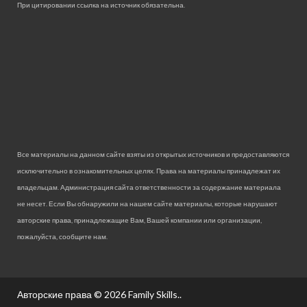
При цитировании ссылка на источник обязательна.
Все материалы на данном сайте взяты из открытых источников и предоставляются
исключительно в ознакомительных целях. Права на материалы принадлежат их
владельцам. Администрация сайта ответственности за содержание материала
не несет. Если Вы обнаружили на нашем сайте материалы, которые нарушают
авторские права, принадлежащие Вам, Вашей компании или организации,
пожалуйста, сообщите нам.
Авторские права © 2026
Family Skills.
.